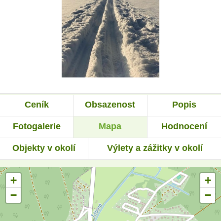
Ceník
Obsazenost
Popis
Fotogalerie
Mapa
Hodnocení
Objekty v okolí
Výlety a zážitky v okolí
+
+
−
−