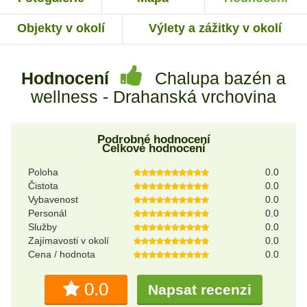
Objekty v okolí
Výlety a zážitky v okolí
Hodnocení
Chalupa bazén a
wellness - Drahanská vrchovina
Podrobné hodnocení
Celkové hodnocení
Poloha
0.0
Čistota
0.0
Vybavenost
0.0
Personál
0.0
Služby
0.0
Zajímavosti v okolí
0.0
Cena / hodnota
0.0
0.0
Napsat recenzi