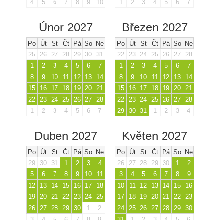
4
5
6
7
8
9
10
1
2
3
4
5
6
7
Únor 2027
Březen 2027
Po
Út
St
Čt
Pá
So
Ne
Po
Út
St
Čt
Pá
So
Ne
25
26
27
28
29
30
31
22
23
24
25
26
27
28
1
2
3
4
5
6
7
1
2
3
4
5
6
7
8
9
10
11
12
13
14
8
9
10
11
12
13
14
15
16
17
18
19
20
21
15
16
17
18
19
20
21
22
23
24
25
26
27
28
22
23
24
25
26
27
28
1
2
3
4
5
6
7
29
30
31
1
2
3
4
Duben 2027
Květen 2027
Po
Út
St
Čt
Pá
So
Ne
Po
Út
St
Čt
Pá
So
Ne
29
30
31
1
2
3
4
26
27
28
29
30
1
2
5
6
7
8
9
10
11
3
4
5
6
7
8
9
12
13
14
15
16
17
18
10
11
12
13
14
15
16
19
20
21
22
23
24
25
17
18
19
20
21
22
23
26
27
28
29
30
1
2
24
25
26
27
28
29
30
3
4
5
6
7
8
9
31
1
2
3
4
5
6