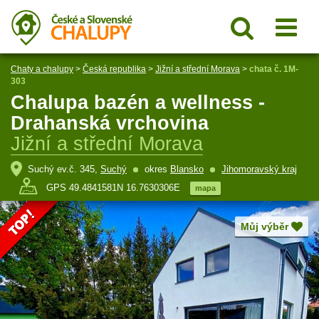
Chaty a chalupy
>
Česká republika
>
Jižní a střední Morava
>
chata č. 1M-
303
Chalupa bazén a wellness -
Drahanská vrchovina
Jižní a střední Morava
Suchý ev.č. 345,
Suchý
okres
Blansko
Jihomoravský kraj
GPS 49.4841581N 16.7630306E
mapa
Můj výběr