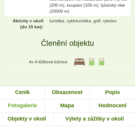
(200 m), koupání (100 m), lyžařský vlek
(20000 m)
Aktivity v okolí
turistika, cykloturistika, golf, rybolov
(do 15 km):
Členění objektu
4x 4-lůžková ložnice
Ceník
Obsazenost
Popis
Fotogalerie
Mapa
Hodnocení
Objekty v okolí
Výlety a zážitky v okolí