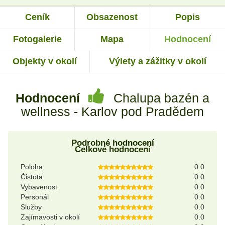
Ceník
Obsazenost
Popis
Fotogalerie
Mapa
Hodnocení
Objekty v okolí
Výlety a zážitky v okolí
Hodnocení
Chalupa bazén a
wellness - Karlov pod Pradědem
Podrobné hodnocení
Celkové hodnocení
Poloha
0.0
Čistota
0.0
Vybavenost
0.0
Personál
0.0
Služby
0.0
Zajímavosti v okolí
0.0