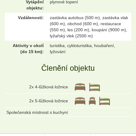
Vytápění
plynové topení
objektu:
Vzdálenosti:
zastávka autobus (500 m), zastávka vlak
(600 m), obchod (600 m), restaurace
(550 m), les (200 m), koupání (9000 m),
lyžařský vlek (2500 m)
Aktivity v okolí
turistika, cykloturistika, houbaření,
(do 15 km):
lyžování
Členění objektu
2x 4-lůžková ložnice
2x 5-lůžková ložnice
Společenská místnost s kuchyní