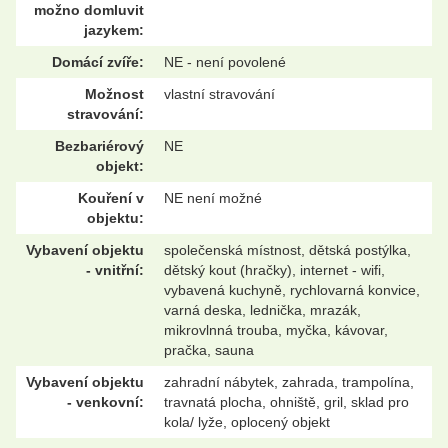
možno domluvit
jazykem:
Domácí zvíře:
NE - není povolené
Možnost
vlastní stravování
stravování:
Bezbariérový
NE
objekt:
Kouření v
NE není možné
objektu:
Vybavení objektu
společenská místnost, dětská postýlka,
- vnitřní:
dětský kout (hračky), internet - wifi,
vybavená kuchyně, rychlovarná konvice,
varná deska, lednička, mrazák,
mikrovlnná trouba, myčka, kávovar,
pračka, sauna
Vybavení objektu
zahradní nábytek, zahrada, trampolína,
- venkovní:
travnatá plocha, ohniště, gril, sklad pro
kola/ lyže, oplocený objekt