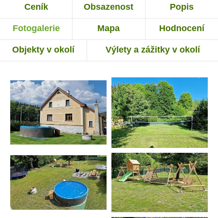
Ceník
Obsazenost
Popis
Fotogalerie
Mapa
Hodnocení
Objekty v okolí
Výlety a zážitky v okolí