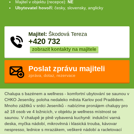
Majitel v objektu (recepce):
NE
Ubytovatel hovoří:
česky, slovensky, anglicky
Majitel:
Škodová Tereza
+420 732
zobrazit kontakty na majitele
Poslat zprávu majiteli
zpráva, dotaz, rezervace
Chalupa s bazénem a wellness - komfortní ubytování se saunou v
CHKO Jeseníky, poloha nedaleko města Karlov pod Pradědem.
Mnoho zážitků v srdci Jeseníků - nabízíme pronájem chalupy pro
až 18 osob ve 4 ložnicích, v objektu je wellness místnost se
saunou. V chalupě je plně vybavená kuchyně: indukční varná
deska, myčka nádobí, mikrovlnná i klasická trouba, kávovar
nespresso, lednice s mrazákem, veškeré nádobí a racletovací