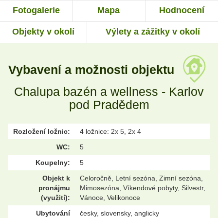
Fotogalerie
Mapa
Hodnocení
Objekty v okolí
Výlety a zážitky v okolí
Vybavení a možnosti objektu
Chalupa bazén a wellness - Karlov
pod Pradědem
Rozložení ložnic:
4 ložnice: 2x 5, 2x 4
WC:
5
Koupelny:
5
Objekt k
Celoročně, Letní sezóna, Zimní sezóna,
pronájmu
Mimosezóna, Víkendové pobyty, Silvestr,
(využití):
Vánoce, Velikonoce
Ubytování
česky, slovensky, anglicky