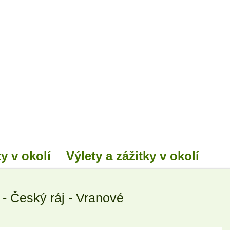
y v okolí
Výlety a zážitky v okolí
- Český ráj - Vranové