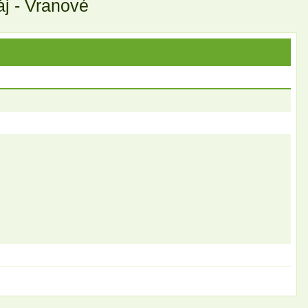
áj - Vranové