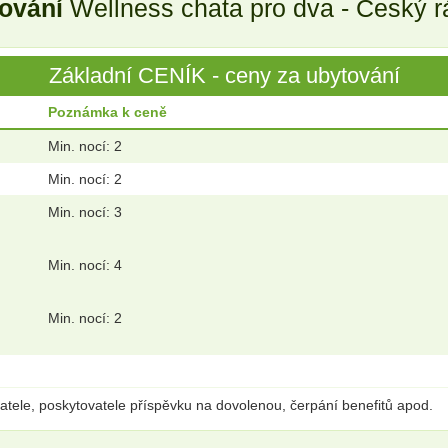
tování
Wellness chata pro dva - Český r
Základní CENÍK - ceny za ubytování
Poznámka k ceně
Min. nocí: 2
Min. nocí: 2
Min. nocí: 3
Min. nocí: 4
Min. nocí: 2
tele, poskytovatele příspěvku na dovolenou, čerpání benefitů apod.