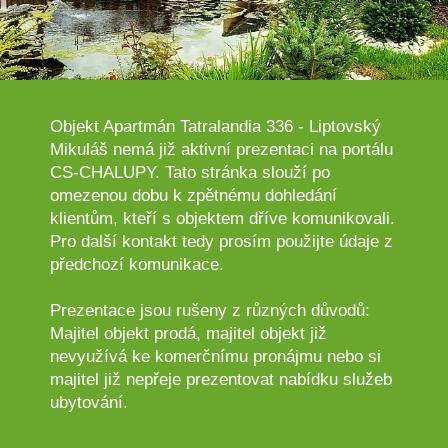
Objekt Apartmán Tatralandia 336 - Liptovský
Mikuláš nemá již aktivní prezentaci na portálu
CS-CHALUPY. Tato stránka slouží po
omezenou dobu k zpětnému dohledání
klientům, kteří s objektem dříve komunikovali.
Pro další kontakt tedy prosím použijte údaje z
předchozí komunikace.
Prezentace jsou rušeny z různých důvodů:
Majitel objekt prodá, majitel objekt již
nevyužívá ke komerčnímu pronájmu nebo si
majitel již nepřeje prezentovat nabídku služeb
ubytování.