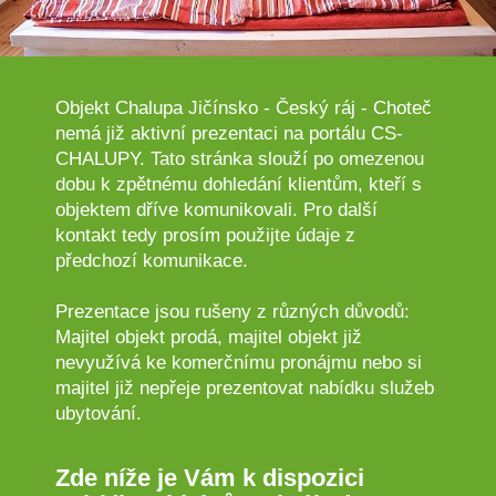
Objekt Chalupa Jičínsko - Český ráj - Choteč
nemá již aktivní prezentaci na portálu CS-
CHALUPY. Tato stránka slouží po omezenou
dobu k zpětnému dohledání klientům, kteří s
objektem dříve komunikovali. Pro další
kontakt tedy prosím použijte údaje z
předchozí komunikace.
Prezentace jsou rušeny z různých důvodů:
Majitel objekt prodá, majitel objekt již
nevyužívá ke komerčnímu pronájmu nebo si
majitel již nepřeje prezentovat nabídku služeb
ubytování.
Zde níže je Vám k dispozici