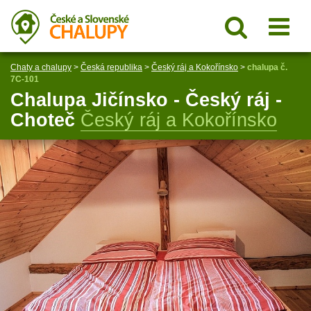
Chaty a chalupy
>
Česká republika
>
Český ráj a Kokořínsko
>
chalupa č.
7C-101
Chalupa Jičínsko - Český ráj -
Choteč
Český ráj a Kokořínsko