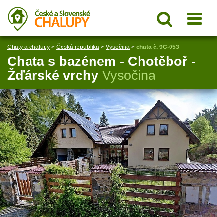
Chaty a chalupy
>
Česká republika
>
Vysočina
>
chata č. 9C-053
Chata s bazénem - Chotěboř -
Žďárské vrchy
Vysočina