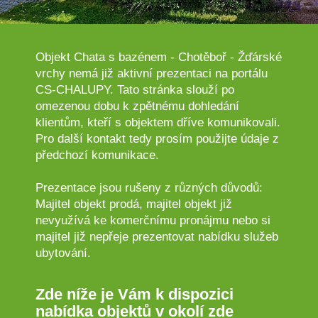
Objekt Chata s bazénem - Chotěboř - Žďárské
vrchy nemá již aktivní prezentaci na portálu
CS-CHALUPY. Tato stránka slouží po
omezenou dobu k zpětnému dohledání
klientům, kteří s objektem dříve komunikovali.
Pro další kontakt tedy prosím použijte údaje z
předchozí komunikace.
Prezentace jsou rušeny z různých důvodů:
Majitel objekt prodá, majitel objekt již
nevyužívá ke komerčnímu pronájmu nebo si
majitel již nepřeje prezentovat nabídku služeb
ubytování.
Zde níže je Vám k dispozici
nabídka objektů v okolí zde