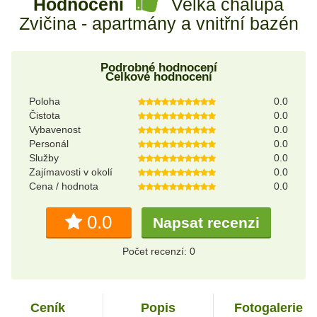
Hodnocení
Velká chalupa
Zvičina - apartmány a vnitřní bazén
Podrobné hodnocení
Celkové hodnocení
Poloha
0.0
Čistota
0.0
Vybavenost
0.0
Personál
0.0
Služby
0.0
Zajímavosti v okolí
0.0
Cena / hodnota
0.0
0.0
Napsat recenzi
Počet recenzí: 0
Ceník
Popis
Fotogalerie