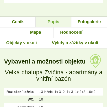
Ceník
Popis
Fotogalerie
Mapa
Hodnocení
Objekty v okolí
Výlety a zážitky v okolí
Vybavení a možnosti objektu
Velká chalupa Zvičina - apartmány a
vnitřní bazén
Rozložení ložnic:
13 ložnic: 1x 3+2, 1x 3, 1x 2+2, 10x 2
WC:
10
Koupelny:
10