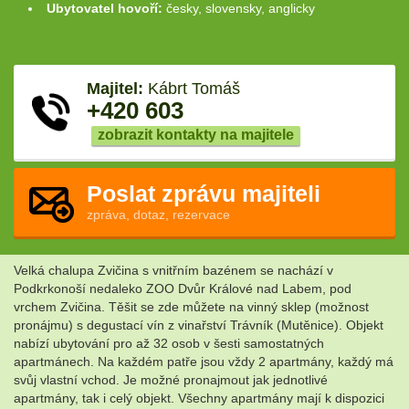
Ubytovatel hovoří:
česky, slovensky, anglicky
Majitel:
Kábrt Tomáš
+420 603
zobrazit kontakty na majitele
Poslat zprávu majiteli
zpráva, dotaz, rezervace
Velká chalupa Zvičina s vnitřním bazénem se nachází v
Podkrkonoší nedaleko ZOO Dvůr Králové nad Labem, pod
vrchem Zvičina. Těšit se zde můžete na vinný sklep (možnost
pronájmu) s degustací vín z vinařství Trávník (Mutěnice). Objekt
nabízí ubytování pro až 32 osob v šesti samostatných
apartmánech. Na každém patře jsou vždy 2 apartmány, každý má
svůj vlastní vchod. Je možné pronajmout jak jednotlivé
apartmány, tak i celý objekt. Všechny apartmány mají k dispozici