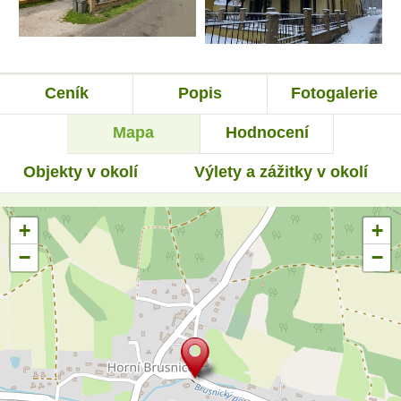
Ceník
Popis
Fotogalerie
Mapa
Hodnocení
Objekty v okolí
Výlety a zážitky v okolí
+
+
−
−