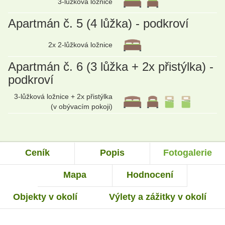
3-lůžková ložnice
Apartmán č. 5 (4 lůžka) - podkroví
2x 2-lůžková ložnice
Apartmán č. 6 (3 lůžka + 2x přistýlka) -
podkroví
3-lůžková ložnice + 2x přistýlka
(v obývacím pokoji)
Ceník
Popis
Fotogalerie
Mapa
Hodnocení
Objekty v okolí
Výlety a zážitky v okolí