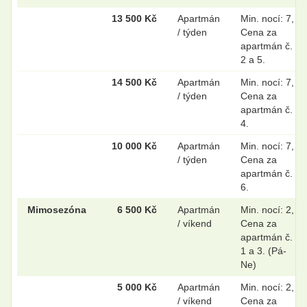
13 500 Kč
Apartmán
Min. nocí: 7,
/ týden
Cena za
apartmán č.
2 a 5.
14 500 Kč
Apartmán
Min. nocí: 7,
/ týden
Cena za
apartmán č.
4.
10 000 Kč
Apartmán
Min. nocí: 7,
/ týden
Cena za
apartmán č.
6.
Mimosezóna
6 500 Kč
Apartmán
Min. nocí: 2,
/ víkend
Cena za
apartmán č.
1 a 3. (Pá-
Ne)
5 000 Kč
Apartmán
Min. nocí: 2,
/ víkend
Cena za