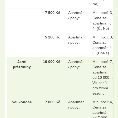
Ne)
7 500 Kč
Apartmán
Min. nocí: 3,
/ pobyt
Cena za
apartmán č.
4. (Čt-Ne)
5 200 Kč
Apartmán
Min. nocí: 3,
/ pobyt
Cena za
apartmán č.
6. (Čt-Ne)
Jarní
10 000 Kč
Apartmán
Min. nocí: 7,
prázdniny
/ pobyt
Cena za
apartmán
od 10 000,-.
Viz ceník
pro zimní
sezónu.
Velikonoce
7 000 Kč
Apartmán
Min. nocí: 4,
/ pobyt
Cena za
apartmán
od 7 000,-.