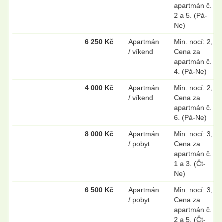
apartmán č.
2 a 5. (Pá-
Ne)
6 250 Kč
Apartmán
Min. nocí: 2,
/ víkend
Cena za
apartmán č.
4. (Pá-Ne)
4 000 Kč
Apartmán
Min. nocí: 2,
/ víkend
Cena za
apartmán č.
6. (Pá-Ne)
8 000 Kč
Apartmán
Min. nocí: 3,
/ pobyt
Cena za
apartmán č.
1 a 3. (Čt-
Ne)
6 500 Kč
Apartmán
Min. nocí: 3,
/ pobyt
Cena za
apartmán č.
2 a 5. (Čt-