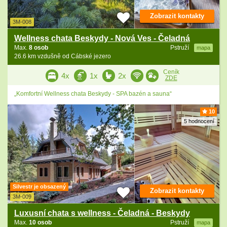
Zobrazit kontakty
3M-008
Wellness chata Beskydy - Nová Ves - Čeladná
Max.
8 osob
Pstruží
mapa
26.6 km vzdušně od Cábské jezero
Ceník
4x
1x
2x
ZDE
„Komfortní Wellness chata Beskydy - SPA bazén a sauna“
10
5 hodnocení
Silvestr je obsazený
Zobrazit kontakty
3M-009
Luxusní chata s wellness - Čeladná - Beskydy
Max.
10 osob
Pstruží
mapa