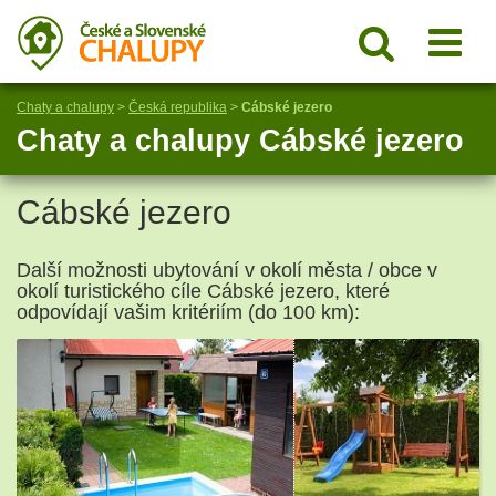
Chaty a chalupy
>
Česká republika
>
Cábské jezero
Chaty a chalupy Cábské jezero
Cábské jezero
Další možnosti ubytování v okolí města / obce v
okolí turistického cíle Cábské jezero, které
odpovídají vašim kritériím (do 100 km):