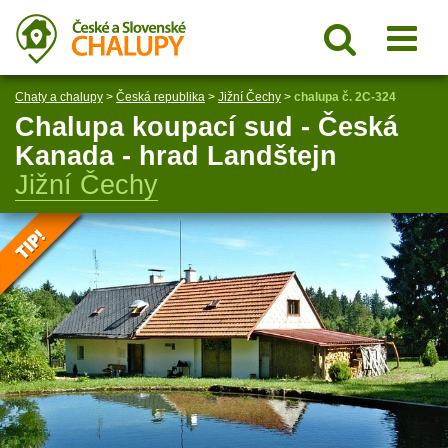
Chaty a chalupy
>
Česká republika
>
Jižní Čechy
>
chalupa č. 2C-324
Chalupa koupací sud - Česká
Kanada - hrad Landštejn
Jižní Čechy