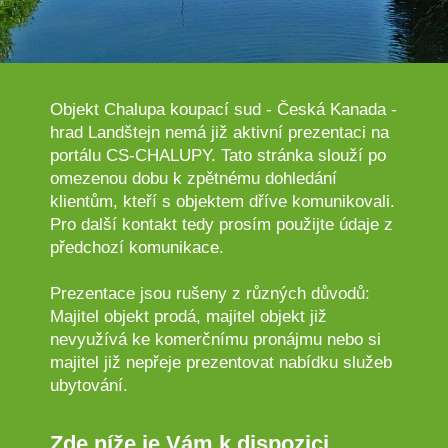
Objekt Chalupa koupací sud - Česká Kanada -
hrad Landštejn nemá již aktivní prezentaci na
portálu CS-CHALUPY. Tato stránka slouží po
omezenou dobu k zpětnému dohledání
klientům, kteří s objektem dříve komunikovali.
Pro další kontakt tedy prosím použijte údaje z
předchozí komunikace.
Prezentace jsou rušeny z různých důvodů:
Majitel objekt prodá, majitel objekt již
nevyužívá ke komerčnímu pronájmu nebo si
majitel již nepřeje prezentovat nabídku služeb
ubytování.
Zde níže je Vám k dispozici