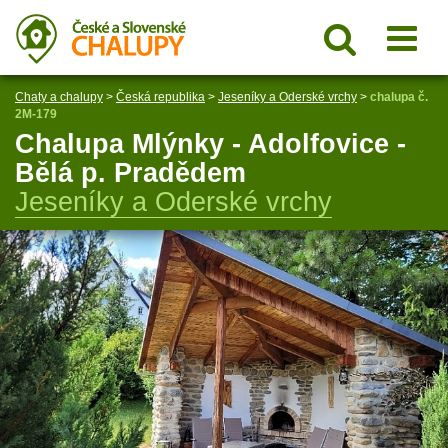
Chaty a chalupy
>
Česká republika
>
Jeseníky a Oderské vrchy
>
chalupa č.
2M-179
Chalupa Mlýnky - Adolfovice -
Bělá p. Pradědem
Jeseníky a Oderské vrchy