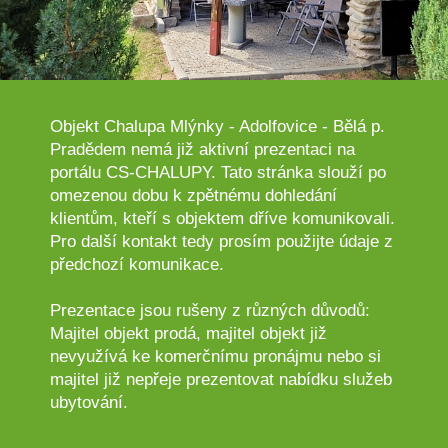
Objekt Chalupa Mlýnky - Adolfovice - Bělá p.
Pradědem nemá již aktivní prezentaci na
portálu CS-CHALUPY. Tato stránka slouží po
omezenou dobu k zpětnému dohledání
klientům, kteří s objektem dříve komunikovali.
Pro další kontakt tedy prosím použijte údaje z
předchozí komunikace.
Prezentace jsou rušeny z různých důvodů:
Majitel objekt prodá, majitel objekt již
nevyužívá ke komerčnímu pronájmu nebo si
majitel již nepřeje prezentovat nabídku služeb
ubytování.