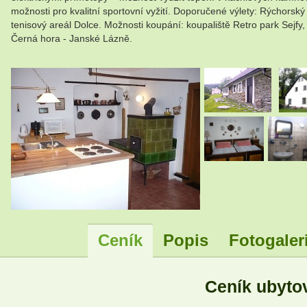
možnosti pro kvalitní sportovní vyžití. Doporučené výlety: Rýchors
tenisový areál Dolce. Možnosti koupání: koupaliště Retro park Sejfy
Černá hora - Janské Lázně.
.
Ceník
Popis
Fotogaler
Ceník ubyto