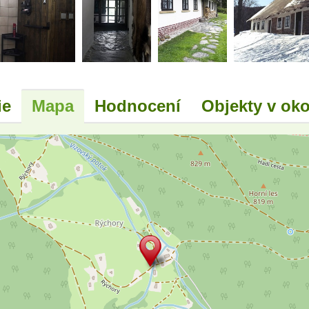
ie
Mapa
Hodnocení
Objekty v oko