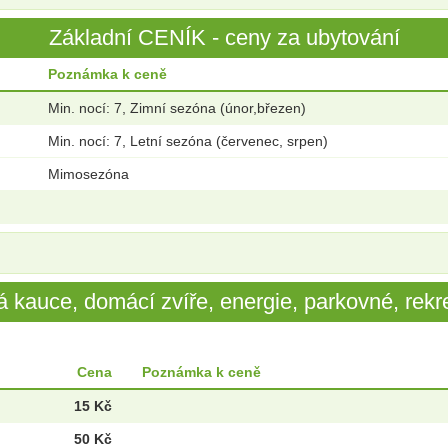
Základní CENÍK - ceny za ubytování
Poznámka k ceně
Min. nocí: 7, Zimní sezóna (únor,březen)
Min. nocí: 7, Letní sezóna (červenec, srpen)
Mimosezóna
 kauce, domácí zvíře, energie, parkovné, rekre
Cena
Poznámka k ceně
15 Kč
50 Kč