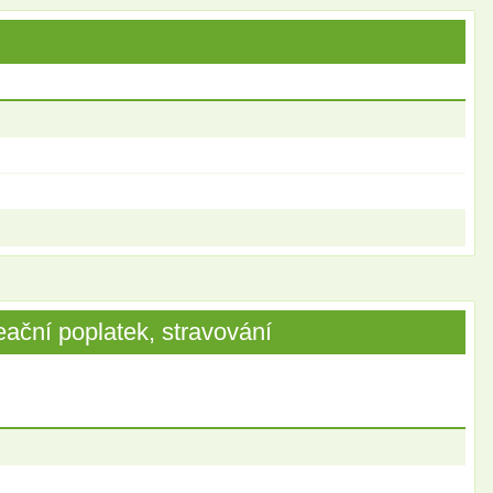
ační poplatek, stravování