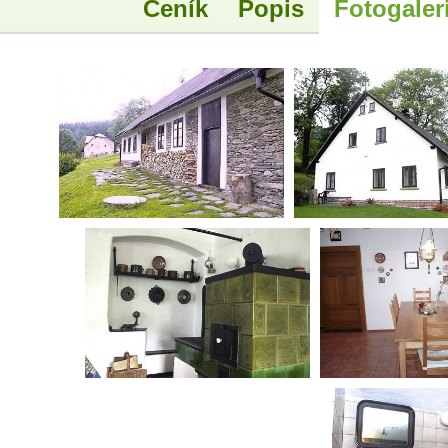
Ceník
Popis
Fotogaler