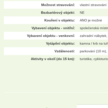
Možnost stravování:
vlastní stravování
Bezbariérový objekt:
NE
Kouření v objektu:
ANO je možné
Vybavení objektu - vnitřní:
společenská místn
Vybavení objektu - venkovní:
zahradní nábytek, 
Vytápění objektu:
kamna / krb na tuh
Vzdálenosti:
parkování (10 m),
Aktivity v okolí (do 15 km):
turistika, cyklotur