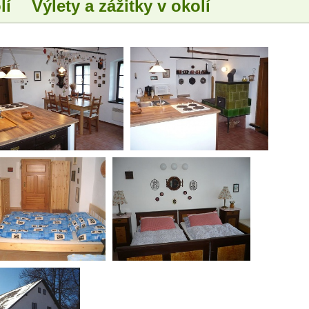
lí
Výlety a zážitky v okolí