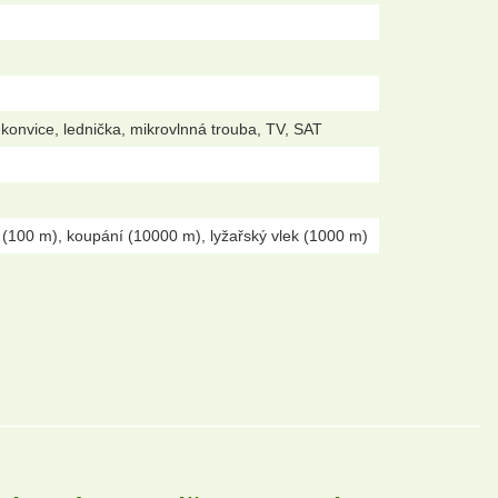
konvice, lednička, mikrovlnná trouba, TV, SAT
 (100 m), koupání (10000 m), lyžařský vlek (1000 m)