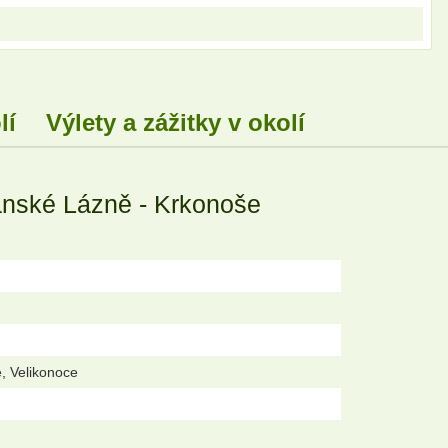
lí
Výlety a zážitky v okolí
anské Lázně - Krkonoše
, Velikonoce