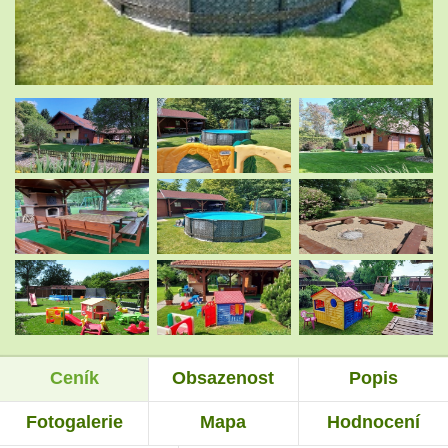
.
.
.
.
.
.
Ceník
Obsazenost
Popis
.
.
Fotogalerie
Mapa
Hodnocení