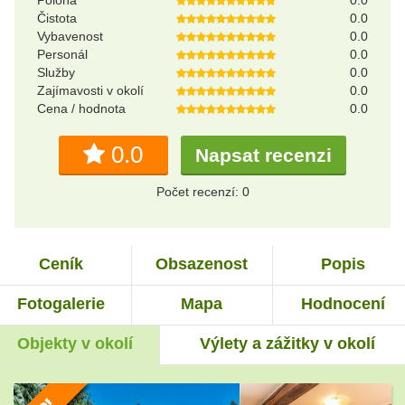
Čistota
0.0
Vybavenost
0.0
Personál
0.0
Služby
0.0
Zajímavosti v okolí
0.0
Cena / hodnota
0.0
0.0
Napsat recenzi
Počet recenzí: 0
Ceník
Obsazenost
Popis
Fotogalerie
Mapa
Hodnocení
Objekty v okolí
Výlety a zážitky v okolí