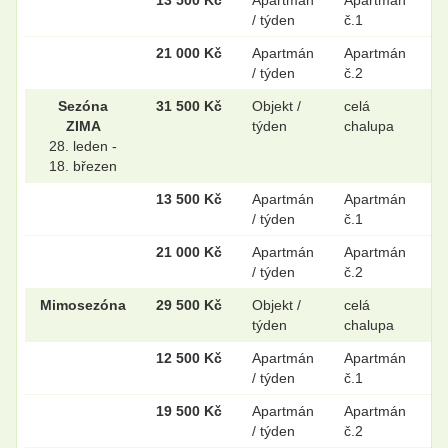
/ týden
č.1
21 000 Kč
Apartmán
Apartmán
/ týden
č.2
Sezóna
31 500 Kč
Objekt /
celá
ZIMA
týden
chalupa
28. leden -
18. březen
13 500 Kč
Apartmán
Apartmán
/ týden
č.1
21 000 Kč
Apartmán
Apartmán
/ týden
č.2
Mimosezóna
29 500 Kč
Objekt /
celá
týden
chalupa
12 500 Kč
Apartmán
Apartmán
/ týden
č.1
19 500 Kč
Apartmán
Apartmán
/ týden
č.2