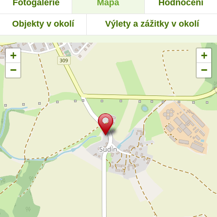
Fotogalerie
Mapa
Hodnocení
Objekty v okolí
Výlety a zážitky v okolí
+
+
−
−