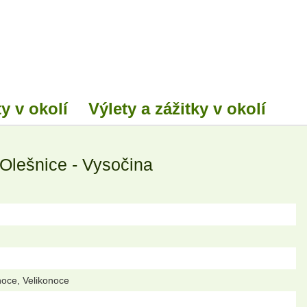
y v okolí
Výlety a zážitky v okolí
Olešnice - Vysočina
noce, Velikonoce