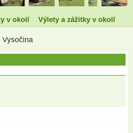
y v okolí
Výlety a zážitky v okolí
- Vysočina