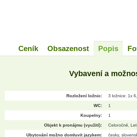
Ceník
Obsazenost
Popis
Fo
Vybavení a možnos
Rozložení ložnic:
3 ložnice: 1x 6
WC:
1
Koupelny:
1
Objekt k pronájmu (využití):
Celoročně, Let
Ubytování možno domluvit jazykem:
česky, slovens