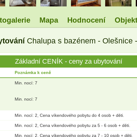
togalerie
Mapa
Hodnocení
Objekt
ytování
Chalupa s bazénem - Olešnice 
Základní CENÍK - ceny za ubytování
Poznámka k ceně
Min. nocí: 7
Min. nocí: 7
Min. nocí: 2, Cena víkendového pobytu do 4 osob + děti.
Min. nocí: 2, Cena víkendového pobytu za 5 - 6 osob + děti.
Min. nocí: 2, Cena víkendového pobytu za 7 - 10 osob + děti.