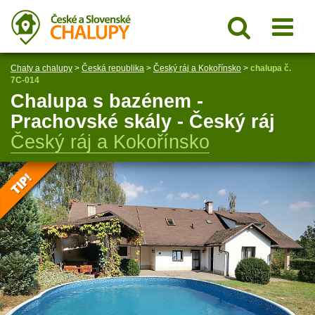
Chaty a chalupy
>
Česká republika
>
Český ráj a Kokořínsko
>
chalupa č.
7C-014
Chalupa s bazénem -
Prachovské skály - Český ráj
Český ráj a Kokořínsko