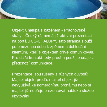
Objekt Chalupa s bazénem - Prachovské
skály - Český ráj nemá již aktivní prezentaci
na portálu CS-CHALUPY. Tato stránka slouží
po omezenou dobu k zpětnému dohledání
klientům, kteří s objektem dříve komunikovali.
Pro další kontakt tedy prosím použijte údaje z
předchozí komunikace.
Prezentace jsou rušeny z různých důvodů:
Majitel objekt prodá, majitel objekt již
nevyužívá ke komerčnímu pronájmu nebo si
majitel již nepřeje prezentovat nabídku služeb
ubytování.