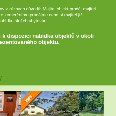
y z různých důvodů: Majitel objekt prodá, majitel
ke komerčnímu pronájmu nebo si majitel již
nabídku služeb ubytování.
 k dispozici nabídka objektů v okolí
ezentovaného objektu.
í