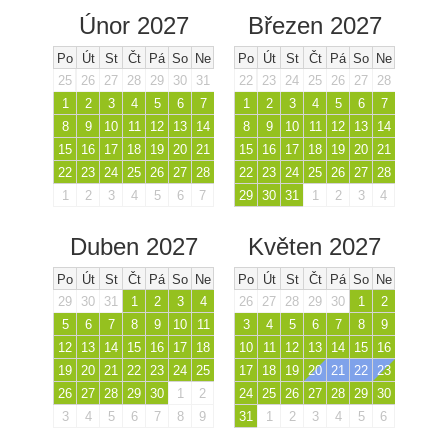
Únor 2027
Březen 2027
Po
Út
St
Čt
Pá
So
Ne
Po
Út
St
Čt
Pá
So
Ne
25
26
27
28
29
30
31
22
23
24
25
26
27
28
1
2
3
4
5
6
7
1
2
3
4
5
6
7
8
9
10
11
12
13
14
8
9
10
11
12
13
14
15
16
17
18
19
20
21
15
16
17
18
19
20
21
22
23
24
25
26
27
28
22
23
24
25
26
27
28
1
2
3
4
5
6
7
29
30
31
1
2
3
4
Duben 2027
Květen 2027
Po
Út
St
Čt
Pá
So
Ne
Po
Út
St
Čt
Pá
So
Ne
29
30
31
1
2
3
4
26
27
28
29
30
1
2
5
6
7
8
9
10
11
3
4
5
6
7
8
9
12
13
14
15
16
17
18
10
11
12
13
14
15
16
19
20
21
22
23
24
25
17
18
19
20
21
22
23
26
27
28
29
30
1
2
24
25
26
27
28
29
30
3
4
5
6
7
8
9
31
1
2
3
4
5
6