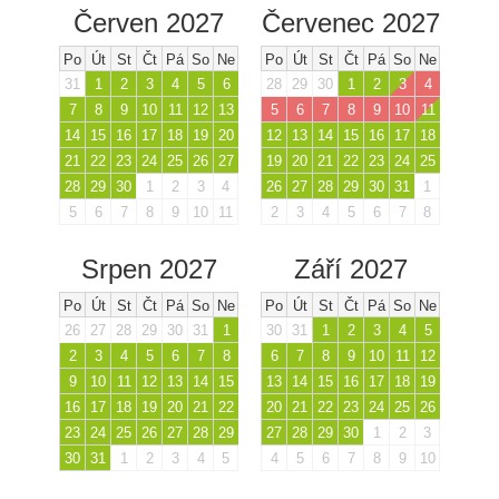
Červen 2027
Červenec 2027
Po
Út
St
Čt
Pá
So
Ne
Po
Út
St
Čt
Pá
So
Ne
31
1
2
3
4
5
6
28
29
30
1
2
3
4
7
8
9
10
11
12
13
5
6
7
8
9
10
11
14
15
16
17
18
19
20
12
13
14
15
16
17
18
21
22
23
24
25
26
27
19
20
21
22
23
24
25
28
29
30
1
2
3
4
26
27
28
29
30
31
1
5
6
7
8
9
10
11
2
3
4
5
6
7
8
Srpen 2027
Září 2027
Po
Út
St
Čt
Pá
So
Ne
Po
Út
St
Čt
Pá
So
Ne
26
27
28
29
30
31
1
30
31
1
2
3
4
5
2
3
4
5
6
7
8
6
7
8
9
10
11
12
9
10
11
12
13
14
15
13
14
15
16
17
18
19
16
17
18
19
20
21
22
20
21
22
23
24
25
26
23
24
25
26
27
28
29
27
28
29
30
1
2
3
30
31
1
2
3
4
5
4
5
6
7
8
9
10