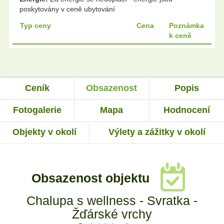
poskytovány v ceně ubytování
Typ ceny
Cena
Poznámka
k ceně
Ceník
Obsazenost
Popis
Fotogalerie
Mapa
Hodnocení
Objekty v okolí
Výlety a zážitky v okolí
Obsazenost objektu
Chalupa s wellness - Svratka -
Žďárské vrchy