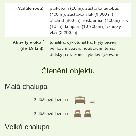
Vzdálenosti:
parkování (10 m), zastávka autobus
(400 m), zastávka vlak (9 000 m),
obchod (800 m), restaurace (400 m), les
(10 m), koupání (10 900 m), lyžařský
vlek (3 200 m)
Aktivity v okolí
turistika, cykloturistika, krytý bazén,
(do 15 km):
venkovní bazén, houbaření, tenis,
dětský park, koně, rybolov, lyžování
Členění objektu
Malá chalupa
2 -lůžková ložnice
2 -lůžková ložnice
Velká chalupa