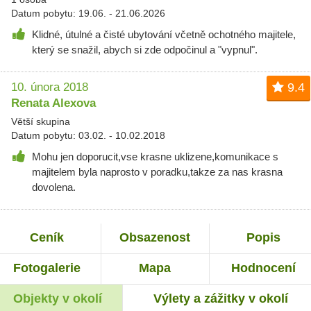
Datum pobytu: 19.06. - 21.06.2026
Klidné, útulné a čisté ubytování včetně ochotného majitele,
který se snažil, abych si zde odpočinul a "vypnul".
10. února 2018
9.4
Renata Alexova
Větší skupina
Datum pobytu: 03.02. - 10.02.2018
Mohu jen doporucit,vse krasne uklizene,komunikace s
majitelem byla naprosto v poradku,takze za nas krasna
dovolena.
Ceník
Obsazenost
Popis
Fotogalerie
Mapa
Hodnocení
Objekty v okolí
Výlety a zážitky v okolí