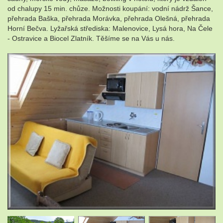
od chalupy 15 min. chůze. Možnosti koupání: vodní nádrž Šance,
přehrada Baška, přehrada Morávka, přehrada Olešná, přehrada
Horní Bečva. Lyžařská střediska: Malenovice, Lysá hora, Na Čele
- Ostravice a Biocel Zlatník. Těšíme se na Vás u nás.