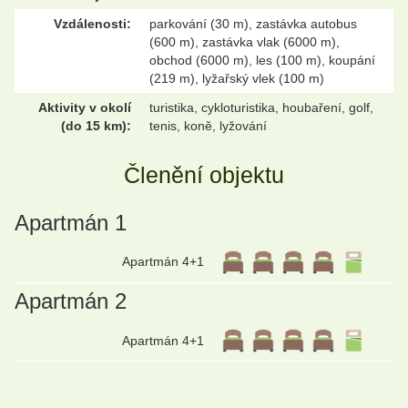
Vzdálenosti:
parkování (30 m), zastávka autobus
(600 m), zastávka vlak (6000 m),
obchod (6000 m), les (100 m), koupání
(219 m), lyžařský vlek (100 m)
Aktivity v okolí
turistika, cykloturistika, houbaření, golf,
(do 15 km):
tenis, koně, lyžování
Členění objektu
Apartmán 1
Apartmán 4+1
Apartmán 2
Apartmán 4+1