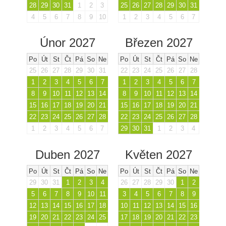
28
29
30
31
1
2
3
25
26
27
28
29
30
31
4
5
6
7
8
9
10
1
2
3
4
5
6
7
Únor 2027
Březen 2027
Po
Út
St
Čt
Pá
So
Ne
Po
Út
St
Čt
Pá
So
Ne
25
26
27
28
29
30
31
22
23
24
25
26
27
28
1
2
3
4
5
6
7
1
2
3
4
5
6
7
8
9
10
11
12
13
14
8
9
10
11
12
13
14
15
16
17
18
19
20
21
15
16
17
18
19
20
21
22
23
24
25
26
27
28
22
23
24
25
26
27
28
1
2
3
4
5
6
7
29
30
31
1
2
3
4
Duben 2027
Květen 2027
Po
Út
St
Čt
Pá
So
Ne
Po
Út
St
Čt
Pá
So
Ne
29
30
31
1
2
3
4
26
27
28
29
30
1
2
5
6
7
8
9
10
11
3
4
5
6
7
8
9
12
13
14
15
16
17
18
10
11
12
13
14
15
16
19
20
21
22
23
24
25
17
18
19
20
21
22
23