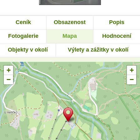
Ceník
Obsazenost
Popis
Fotogalerie
Mapa
Hodnocení
Objekty v okolí
Výlety a zážitky v okolí
+
+
−
−