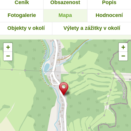
Ceník
Obsazenost
Popis
Fotogalerie
Mapa
Hodnocení
Objekty v okolí
Výlety a zážitky v okolí
+
+
−
−