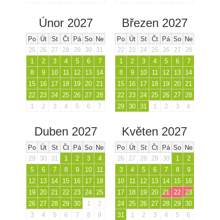
Únor 2027
Březen 2027
Po
Út
St
Čt
Pá
So
Ne
Po
Út
St
Čt
Pá
So
Ne
25
26
27
28
29
30
31
22
23
24
25
26
27
28
1
2
3
4
5
6
7
1
2
3
4
5
6
7
8
9
10
11
12
13
14
8
9
10
11
12
13
14
15
16
17
18
19
20
21
15
16
17
18
19
20
21
22
23
24
25
26
27
28
22
23
24
25
26
27
28
1
2
3
4
5
6
7
29
30
31
1
2
3
4
Duben 2027
Květen 2027
Po
Út
St
Čt
Pá
So
Ne
Po
Út
St
Čt
Pá
So
Ne
29
30
31
1
2
3
4
26
27
28
29
30
1
2
5
6
7
8
9
10
11
3
4
5
6
7
8
9
12
13
14
15
16
17
18
10
11
12
13
14
15
16
19
20
21
22
23
24
25
17
18
19
20
21
22
23
26
27
28
29
30
1
2
24
25
26
27
28
29
30
3
4
5
6
7
8
9
31
1
2
3
4
5
6