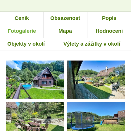
Ceník
Obsazenost
Popis
Fotogalerie
Mapa
Hodnocení
Objekty v okolí
Výlety a zážitky v okolí