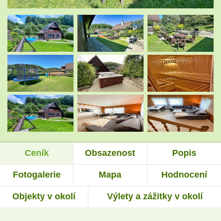
.
.
.
.
.
.
Ceník
Obsazenost
Popis
.
.
Fotogalerie
Mapa
Hodnocení
Objekty v okolí
Výlety a zážitky v okolí
.
.