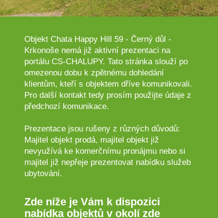
Objekt Chata Happy Hill 59 - Černý důl -
Krkonoše nemá již aktivní prezentaci na
portálu CS-CHALUPY. Tato stránka slouží po
omezenou dobu k zpětnému dohledání
klientům, kteří s objektem dříve komunikovali.
Pro další kontakt tedy prosím použijte údaje z
předchozí komunikace.
Prezentace jsou rušeny z různých důvodů:
Majitel objekt prodá, majitel objekt již
nevyužívá ke komerčnímu pronájmu nebo si
majitel již nepřeje prezentovat nabídku služeb
ubytování.
Zde níže je Vám k dispozici
nabídka objektů v okolí zde