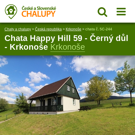
Chaty a chalupy
>
Česká republika
>
Krkonoše
>
chata č. 5C-244
Chata Happy Hill 59 - Černý důl
- Krkonoše
Krkonoše