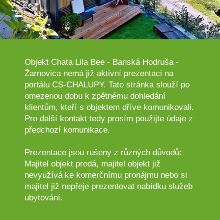
Objekt Chata Lila Bee - Banská Hodruša -
Žarnovica nemá již aktivní prezentaci na
portálu CS-CHALUPY. Tato stránka slouží po
omezenou dobu k zpětnému dohledání
klientům, kteří s objektem dříve komunikovali.
Pro další kontakt tedy prosím použijte údaje z
předchozí komunikace.
Prezentace jsou rušeny z různých důvodů:
Majitel objekt prodá, majitel objekt již
nevyužívá ke komerčnímu pronájmu nebo si
majitel již nepřeje prezentovat nabídku služeb
ubytování.