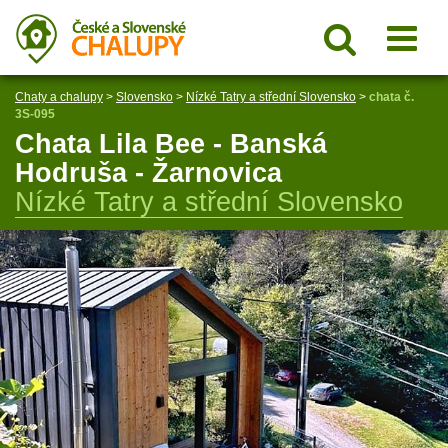
Chaty a chalupy
>
Slovensko
>
Nízké Tatry a střední Slovensko
>
chata č.
3S-095
Chata Lila Bee - Banská
Hodruša - Žarnovica
Nízké Tatry a střední Slovensko