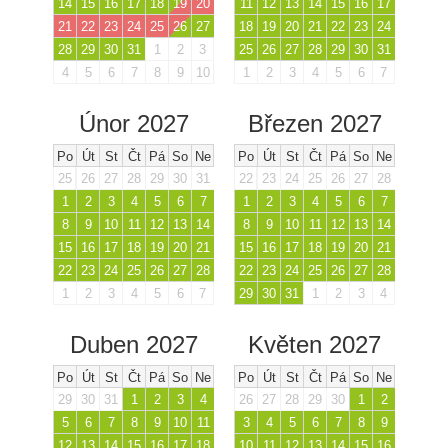
14
15
16
17
18
19
20
11
12
13
14
15
16
17
21
22
23
24
25
26
27
18
19
20
21
22
23
24
28
29
30
31
1
2
3
25
26
27
28
29
30
31
4
5
6
7
8
9
10
1
2
3
4
5
6
7
Únor 2027
Březen 2027
Po
Út
St
Čt
Pá
So
Ne
Po
Út
St
Čt
Pá
So
Ne
25
26
27
28
29
30
31
22
23
24
25
26
27
28
1
2
3
4
5
6
7
1
2
3
4
5
6
7
8
9
10
11
12
13
14
8
9
10
11
12
13
14
15
16
17
18
19
20
21
15
16
17
18
19
20
21
22
23
24
25
26
27
28
22
23
24
25
26
27
28
1
2
3
4
5
6
7
29
30
31
1
2
3
4
Duben 2027
Květen 2027
Po
Út
St
Čt
Pá
So
Ne
Po
Út
St
Čt
Pá
So
Ne
29
30
31
1
2
3
4
26
27
28
29
30
1
2
5
6
7
8
9
10
11
3
4
5
6
7
8
9
12
13
14
15
16
17
18
10
11
12
13
14
15
16