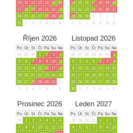
10
11
12
13
14
15
16
14
15
16
17
18
19
20
17
18
19
20
21
22
23
21
22
23
24
25
26
27
24
25
26
27
28
29
30
28
29
30
1
2
3
4
31
1
2
3
4
5
6
5
6
7
8
9
10
11
Říjen 2026
Listopad 2026
Po
Út
St
Čt
Pá
So
Ne
Po
Út
St
Čt
Pá
So
Ne
28
29
30
1
2
3
4
26
27
28
29
30
31
1
5
6
7
8
9
10
11
2
3
4
5
6
7
8
12
13
14
15
16
17
18
9
10
11
12
13
14
15
19
20
21
22
23
24
25
16
17
18
19
20
21
22
26
27
28
29
30
31
1
23
24
25
26
27
28
29
2
3
4
5
6
7
8
30
1
2
3
4
5
6
Prosinec 2026
Leden 2027
Po
Út
St
Čt
Pá
So
Ne
Po
Út
St
Čt
Pá
So
Ne
30
1
2
3
4
5
6
28
29
30
31
1
2
3
7
8
9
10
11
12
13
4
5
6
7
8
9
10