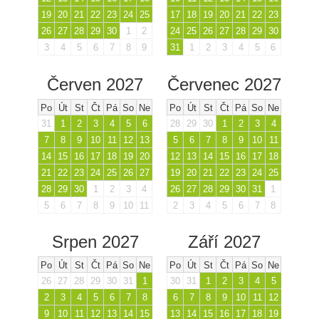
19
20
21
22
23
24
25
17
18
19
20
21
22
23
26
27
28
29
30
1
2
24
25
26
27
28
29
30
3
4
5
6
7
8
9
31
1
2
3
4
5
6
Červen 2027
Červenec 2027
Po
Út
St
Čt
Pá
So
Ne
Po
Út
St
Čt
Pá
So
Ne
31
1
2
3
4
5
6
28
29
30
1
2
3
4
7
8
9
10
11
12
13
5
6
7
8
9
10
11
14
15
16
17
18
19
20
12
13
14
15
16
17
18
21
22
23
24
25
26
27
19
20
21
22
23
24
25
28
29
30
1
2
3
4
26
27
28
29
30
31
1
5
6
7
8
9
10
11
2
3
4
5
6
7
8
Srpen 2027
Září 2027
Po
Út
St
Čt
Pá
So
Ne
Po
Út
St
Čt
Pá
So
Ne
26
27
28
29
30
31
1
30
31
1
2
3
4
5
2
3
4
5
6
7
8
6
7
8
9
10
11
12
9
10
11
12
13
14
15
13
14
15
16
17
18
19