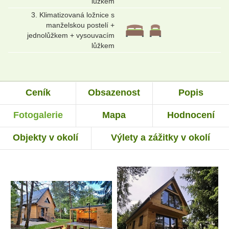
lůžkem
3. Klimatizovaná ložnice s
manželskou postelí +
jednolůžkem + vysouvacím
lůžkem
Ceník
Obsazenost
Popis
Fotogalerie
Mapa
Hodnocení
Objekty v okolí
Výlety a zážitky v okolí