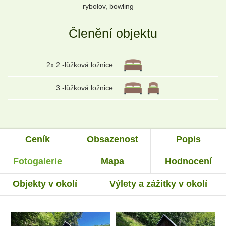
rybolov, bowling
Členění objektu
2x 2 -lůžková ložnice
3 -lůžková ložnice
Ceník
Obsazenost
Popis
Fotogalerie
Mapa
Hodnocení
Objekty v okolí
Výlety a zážitky v okolí