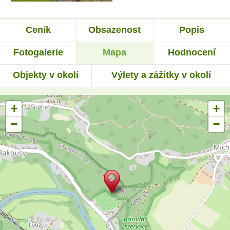
Ceník
Obsazenost
Popis
Fotogalerie
Mapa
Hodnocení
Objekty v okolí
Výlety a zážitky v okolí
+
+
−
−