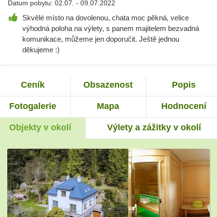
Datum pobytu: 02.07. - 09.07.2022
Skvělé místo na dovolenou, chata moc pěkná, velice
výhodná poloha na výlety, s panem majitelem bezvadná
komunikace, můžeme jen doporučit. Ještě jednou
děkujeme :)
Ceník
Obsazenost
Popis
Fotogalerie
Mapa
Hodnocení
Objekty v okolí
Výlety a zážitky v okolí