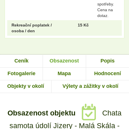
spotřeby.
Cena na
dotaz.
Rekreační poplatek /
15 Kč
osoba / den
Ceník
Obsazenost
Popis
Fotogalerie
Mapa
Hodnocení
Objekty v okolí
Výlety a zážitky v okolí
Obsazenost objektu
Chata
samota údolí Jizery - Malá Skála -