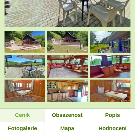
.
.
.
.
.
.
Ceník
Obsazenost
Popis
.
.
Fotogalerie
Mapa
Hodnocení