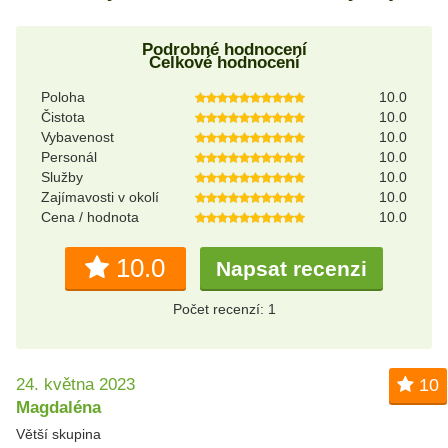
Podrobné hodnocení
Celkové hodnocení
Poloha
10.0
Čistota
10.0
Vybavenost
10.0
Personál
10.0
Služby
10.0
Zajímavosti v okolí
10.0
Cena / hodnota
10.0
10.0
Napsat recenzi
Počet recenzí: 1
24. května 2023
10
Magdaléna
Větší skupina