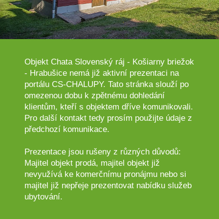
Objekt Chata Slovenský ráj - Košiarny briežok
- Hrabušice nemá již aktivní prezentaci na
portálu CS-CHALUPY. Tato stránka slouží po
omezenou dobu k zpětnému dohledání
klientům, kteří s objektem dříve komunikovali.
Pro další kontakt tedy prosím použijte údaje z
předchozí komunikace.
Prezentace jsou rušeny z různých důvodů:
Majitel objekt prodá, majitel objekt již
nevyužívá ke komerčnímu pronájmu nebo si
majitel již nepřeje prezentovat nabídku služeb
ubytování.