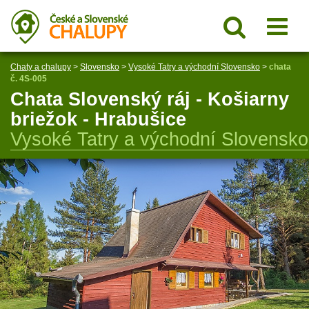
Chaty a chalupy
>
Slovensko
>
Vysoké Tatry a východní Slovensko
>
chata
č. 4S-005
Chata Slovenský ráj - Košiarny
briežok - Hrabušice
Vysoké Tatry a východní Slovensko