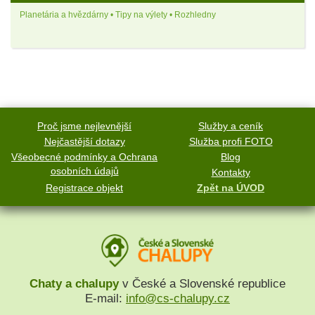
Planetária a hvězdárny • Tipy na výlety • Rozhledny
Proč jsme nejlevnější
Služby a ceník
Nejčastější dotazy
Služba profi FOTO
Všeobecné podmínky a Ochrana
Blog
osobních údajů
Kontakty
Registrace objekt
Zpět na ÚVOD
Chaty a chalupy
v České a Slovenské republice
E-mail:
info@cs-chalupy.cz