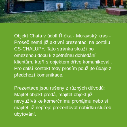
Objekt Chata v údolí Říčka - Moravský kras -
Proseč nemá již aktivní prezentaci na portálu
CS-CHALUPY. Tato stránka slouží po
omezenou dobu k zpětnému dohledání
klientům, kteří s objektem dříve komunikovali.
Pro další kontakt tedy prosím použijte údaje z
předchozí komunikace.
Prezentace jsou rušeny z různých důvodů:
Majitel objekt prodá, majitel objekt již
nevyužívá ke komerčnímu pronájmu nebo si
majitel již nepřeje prezentovat nabídku služeb
ubytování.