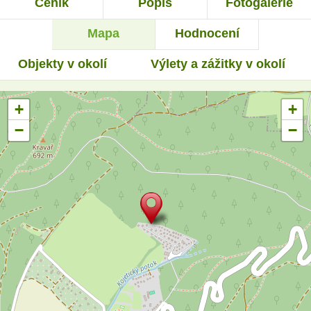
Ceník
Popis
Fotogalerie
Mapa
Hodnocení
Objekty v okolí
Výlety a zážitky v okolí
+
+
−
−