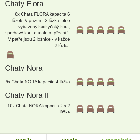
Chaty Flora
8x Chata FLORA kapacita 6
lůžek: V přízemí 2 lůžka, plně
vybavený kuchyňský kout,
sprchový kout a toaleta, předsíň.
V patře jsou 2 ložnice - v každé
2 lůžka.
Chaty Nora
9x Chata NORA kapacita 4 lůžka
Chaty Nora II
10x Chata NORA kapacita 2 x 2
lůžka