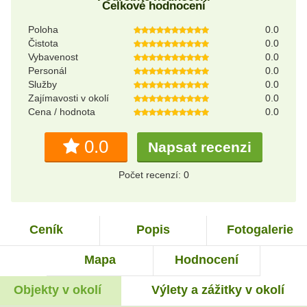
Celkové hodnocení
Poloha
0.0
Čistota
0.0
Vybavenost
0.0
Personál
0.0
Služby
0.0
Zajímavosti v okolí
0.0
Cena / hodnota
0.0
0.0
Napsat recenzi
Počet recenzí: 0
Ceník
Popis
Fotogalerie
Mapa
Hodnocení
Objekty v okolí
Výlety a zážitky v okolí