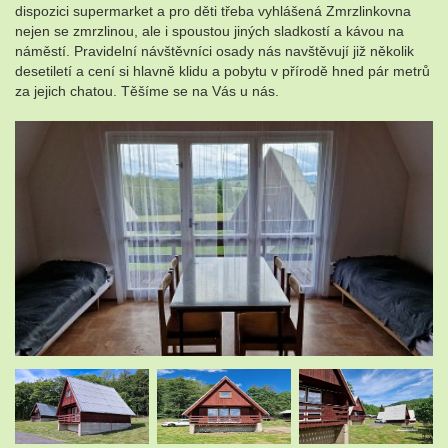
dispozici supermarket a pro děti třeba vyhlášená Zmrzlinkovna
nejen se zmrzlinou, ale i spoustou jiných sladkostí a kávou na
náměstí. Pravidelní návštěvníci osady nás navštěvují již několik
desetiletí a cení si hlavně klidu a pobytu v přírodě hned pár metrů
za jejich chatou. Těšíme se na Vás u nás.
.
.