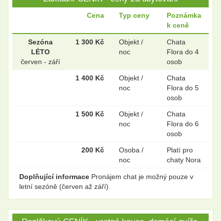
Cena
Typ ceny
Poznámka
k ceně
.
.
Sezóna
1 300 Kč
Objekt /
Chata
LÉTO
noc
Flora do 4
červen - září
osob
1 400 Kč
Objekt /
Chata
.
.
noc
Flora do 5
osob
1 500 Kč
Objekt /
Chata
.
.
noc
Flora do 6
osob
200 Kč
Osoba /
Platí pro
noc
chaty Nora
.
.
Doplňující informace
Pronájem chat je možný pouze v
letní sezóně (červen až září).
.
.