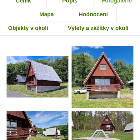
Ceník
Popis
Fotogalerie
Mapa
Hodnocení
Objekty v okolí
Výlety a zážitky v okolí