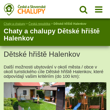
Chaty a chalupy
>
Česká republika
>
Dětské hřiště Halenkov
Chaty a chalupy Dětské hřiště
Halenkov
Dětské hřiště Halenkov
Další možnosti ubytování v okolí města / obce v
okolí turistického cíle Dětské hřiště Halenkov, které
odpovídají vašim kritériím (do 100 km):