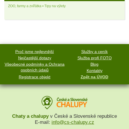
ZOO, farmy a zvířátka • Tipy na výlety
Proč jsme nejlevnější
Služby a ceník
Nejčastější dotazy
Služba profi FOTO
Všeobecné podmínky a Ochrana
Blog
osobních údajů
Kontakty
Registrace objekt
Zpět na ÚVOD
Chaty a chalupy
v České a Slovenské republice
E-mail:
info@cs-chalupy.cz