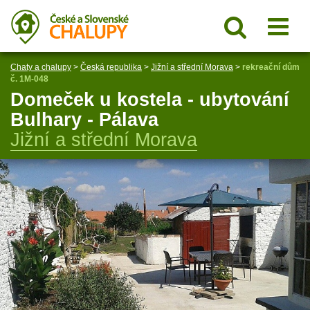
Chaty a chalupy
>
Česká republika
>
Jižní a střední Morava
>
rekreační dům
č. 1M-048
Domeček u kostela - ubytování
Bulhary - Pálava
Jižní a střední Morava