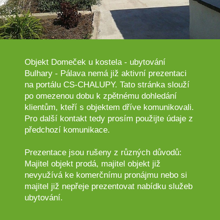
Objekt Domeček u kostela - ubytování
Bulhary - Pálava nemá již aktivní prezentaci
na portálu CS-CHALUPY. Tato stránka slouží
po omezenou dobu k zpětnému dohledání
klientům, kteří s objektem dříve komunikovali.
Pro další kontakt tedy prosím použijte údaje z
předchozí komunikace.
Prezentace jsou rušeny z různých důvodů:
Majitel objekt prodá, majitel objekt již
nevyužívá ke komerčnímu pronájmu nebo si
majitel již nepřeje prezentovat nabídku služeb
ubytování.