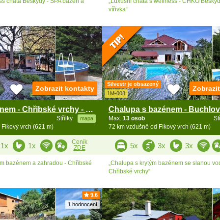
ss chata Beskydy - SPA bazén a
„Luxusní chata s wellness - CHKO Beskyd
vířivka“
Silvestr je obsazený
Zobrazit kontakty
Zobrazi
1M-008
Chata s bazénem - Chřibské vrchy - Koryčany
Střílky
Max.
13 osob
St
mapa
Fíkový vrch (621 m)
72 km vzdušně od Fíkový vrch (621 m)
Ceník
1x
1x
5x
3x
3x
ZDE
ím bazénem a zahradou - Chřibské
„Chalupa s krytým bazénem se slanou vo
Chřibské vrchy“
9.6
1 hodnocení