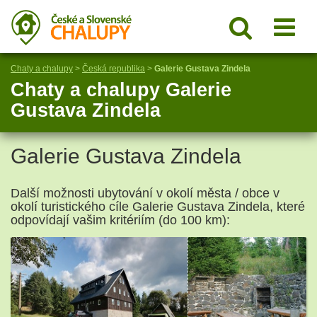
Chaty a chalupy
>
Česká republika
>
Galerie Gustava Zindela
Chaty a chalupy Galerie
Gustava Zindela
Galerie Gustava Zindela
Další možnosti ubytování v okolí města / obce v
okolí turistického cíle Galerie Gustava Zindela, které
odpovídají vašim kritériím (do 100 km):