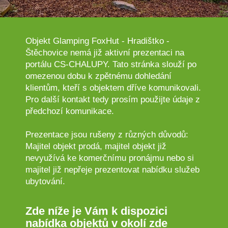
Objekt Glamping FoxHut - Hradištko -
Štěchovice nemá již aktivní prezentaci na
portálu CS-CHALUPY. Tato stránka slouží po
omezenou dobu k zpětnému dohledání
klientům, kteří s objektem dříve komunikovali.
Pro další kontakt tedy prosím použijte údaje z
předchozí komunikace.
Prezentace jsou rušeny z různých důvodů:
Majitel objekt prodá, majitel objekt již
nevyužívá ke komerčnímu pronájmu nebo si
majitel již nepřeje prezentovat nabídku služeb
ubytování.
Zde níže je Vám k dispozici
nabídka objektů v okolí zde