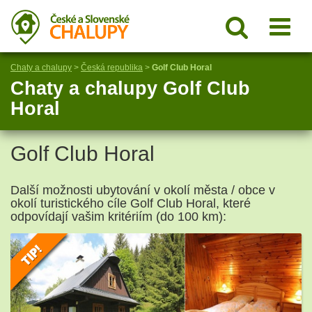
Chaty a chalupy
>
Česká republika
>
Golf Club Horal
Chaty a chalupy Golf Club
Horal
Golf Club Horal
Další možnosti ubytování v okolí města / obce v
okolí turistického cíle Golf Club Horal, které
odpovídají vašim kritériím (do 100 km):