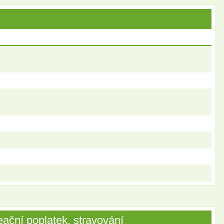
ační poplatek, stravování