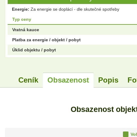
Energie:
Za energie se doplácí - dle skutečné spotřeby
Typ ceny
Vratná kauce
Platba za energie / objekt / pobyt
Úklid objektu / pobyt
Ceník
Obsazenost
Popis
Fo
Obsazenost objek
Vol