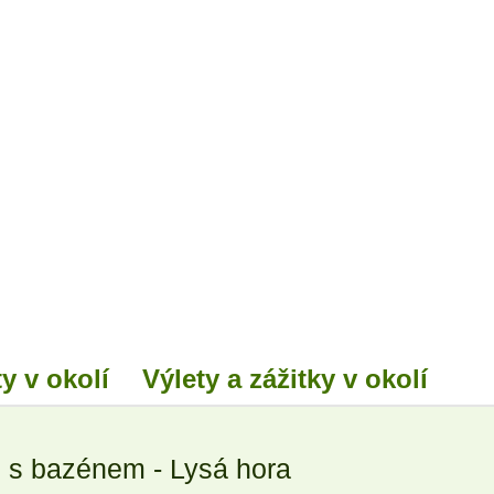
y v okolí
Výlety a zážitky v okolí
 s bazénem - Lysá hora