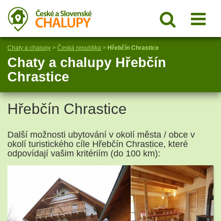
Chaty a chalupy
>
Česká republika
>
Hřebčín Chrastice
Chaty a chalupy Hřebčín
Chrastice
Hřebčín Chrastice
Další možnosti ubytování v okolí města / obce v
okolí turistického cíle Hřebčín Chrastice, které
odpovídají vašim kritériím (do 100 km):