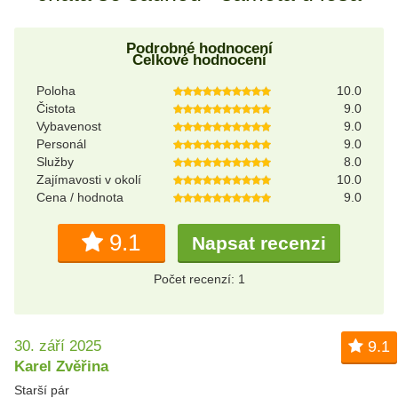
Podrobné hodnocení
Celkové hodnocení
Poloha
10.0
Čistota
9.0
Vybavenost
9.0
Personál
9.0
Služby
8.0
Zajímavosti v okolí
10.0
Cena / hodnota
9.0
9.1
Napsat recenzi
Počet recenzí: 1
30. září 2025
9.1
Karel Zvěřina
Starší pár