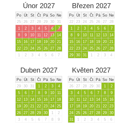
Únor 2027
Březen 2027
Po
Út
St
Čt
Pá
So
Ne
Po
Út
St
Čt
Pá
So
Ne
25
26
27
28
29
30
31
22
23
24
25
26
27
28
1
2
3
4
5
6
7
1
2
3
4
5
6
7
8
9
10
11
12
13
14
8
9
10
11
12
13
14
15
16
17
18
19
20
21
15
16
17
18
19
20
21
22
23
24
25
26
27
28
22
23
24
25
26
27
28
1
2
3
4
5
6
7
29
30
31
1
2
3
4
Duben 2027
Květen 2027
Po
Út
St
Čt
Pá
So
Ne
Po
Út
St
Čt
Pá
So
Ne
29
30
31
1
2
3
4
26
27
28
29
30
1
2
5
6
7
8
9
10
11
3
4
5
6
7
8
9
12
13
14
15
16
17
18
10
11
12
13
14
15
16
19
20
21
22
23
24
25
17
18
19
20
21
22
23
26
27
28
29
30
1
2
24
25
26
27
28
29
30
3
4
5
6
7
8
9
31
1
2
3
4
5
6