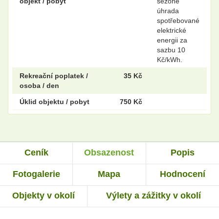
objekt / pobyt
sezóně
úhrada
spotřebované
elektrické
energii za
sazbu 10
Kč/kWh.
Rekreační poplatek /
35 Kč
osoba / den
Úklid objektu / pobyt
750 Kč
Ceník
Obsazenost
Popis
Fotogalerie
Mapa
Hodnocení
Objekty v okolí
Výlety a zážitky v okolí