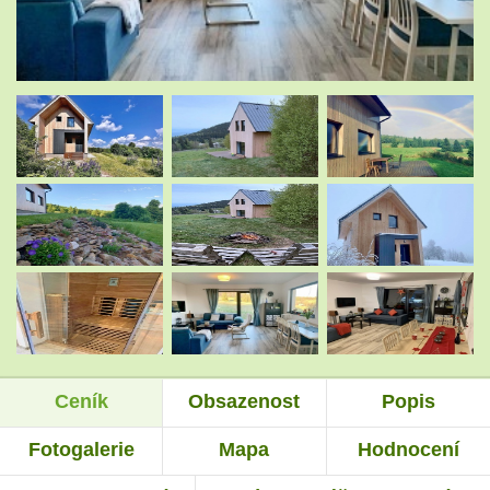
.
.
.
.
.
.
Ceník
Obsazenost
Popis
.
.
Fotogalerie
Mapa
Hodnocení
.
.