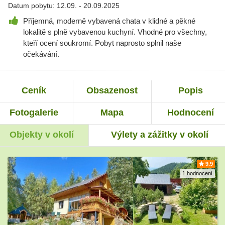
Datum pobytu: 12.09. - 20.09.2025
Příjemná, moderně vybavená chata v klidné a pěkné
lokalitě s plně vybavenou kuchyní. Vhodné pro všechny,
kteří ocení soukromí. Pobyt naprosto splnil naše
očekávání.
Ceník
Obsazenost
Popis
Fotogalerie
Mapa
Hodnocení
Objekty v okolí
Výlety a zážitky v okolí
9.9
1 hodnocení