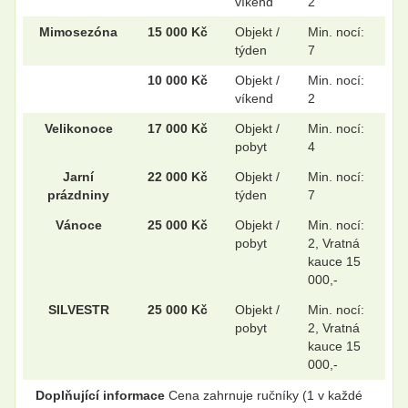
víkend
2
Mimosezóna
15 000 Kč
Objekt /
Min. nocí:
týden
7
10 000 Kč
Objekt /
Min. nocí:
víkend
2
Velikonoce
17 000 Kč
Objekt /
Min. nocí:
pobyt
4
Jarní
22 000 Kč
Objekt /
Min. nocí:
prázdniny
týden
7
Vánoce
25 000 Kč
Objekt /
Min. nocí:
pobyt
2, Vratná
kauce 15
000,-
SILVESTR
25 000 Kč
Objekt /
Min. nocí:
pobyt
2, Vratná
kauce 15
000,-
Doplňující informace
Cena zahrnuje ručníky (1 v každé