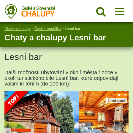
Chaty a chalupy
>
Česká republika
>
Lesní bar
Chaty a chalupy Lesní bar
Lesní bar
Další možnosti ubytování v okolí města / obce v
okolí turistického cíle Lesní bar, které odpovídají
vašim kritériím (do 100 km):
9.9
1 hodnocení