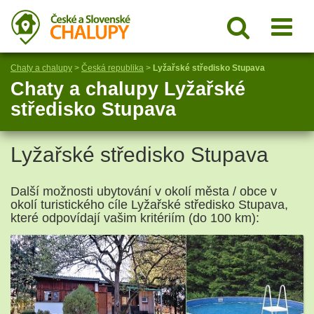
Chaty a chalupy
>
Česká republika
>
Lyžařské středisko Stupava
Chaty a chalupy Lyžařské
středisko Stupava
Lyžařské středisko Stupava
Další možnosti ubytování v okolí města / obce v
okolí turistického cíle Lyžařské středisko Stupava,
které odpovídají vašim kritériím (do 100 km):