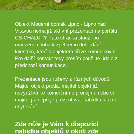
Objekt Moderní domek Lipno - Lipno nad
Vltavou nemá již aktivní prezentaci na portálu
CS-CHALUPY. Tato stránka slouží po
omezenou dobu k zpětnému dohledání
klientům, kteří s objektem dříve komunikovali.
Pro další kontakt tedy prosím použijte údaje z
předchozí komunikace.
Prezentace jsou rušeny z různých důvodů:
Majitel objekt prodá, majitel objekt již
nevyužívá ke komerčnímu pronájmu nebo si
majitel již nepřeje prezentovat nabídku služeb
ubytování.
Zde níže je Vám k dispozici
nabídka objektů v okolí zde