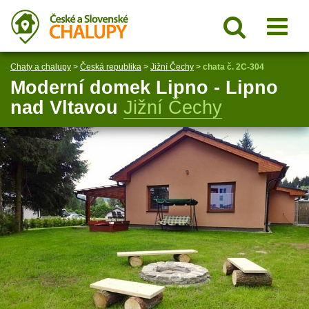
Chaty a chalupy
>
Česká republika
>
Jižní Čechy
>
chata č. 2C-304
Moderní domek Lipno - Lipno
nad Vltavou
Jižní Čechy