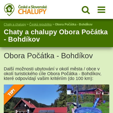
Chaty a chalupy
>
Česká republika
>
Obora Počátka - Bohdíkov
Chaty a chalupy Obora Počátka
- Bohdíkov
Obora Počátka - Bohdíkov
Další možnosti ubytování v okolí města / obce v
okolí turistického cíle Obora Počátka - Bohdíkov,
které odpovídají vašim kritériím (do 100 km):