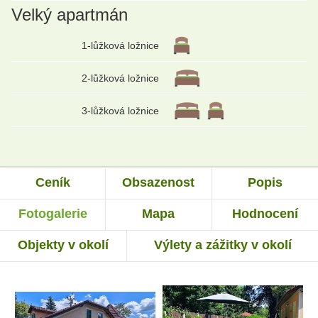
Velký apartmán
1-lůžková ložnice
2-lůžková ložnice
3-lůžková ložnice
Ceník
Obsazenost
Popis
Fotogalerie
Mapa
Hodnocení
Objekty v okolí
Výlety a zážitky v okolí