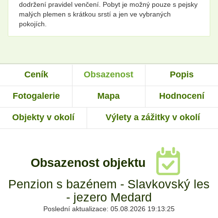
dodržení pravidel venčení. Pobyt je možný pouze s pejsky
malých plemen s krátkou srstí a jen ve vybraných
pokojích.
Ceník
Obsazenost
Popis
Fotogalerie
Mapa
Hodnocení
Objekty v okolí
Výlety a zážitky v okolí
Obsazenost objektu
Penzion s bazénem - Slavkovský les
- jezero Medard
Poslední aktualizace: 05.08.2026 19:13:25