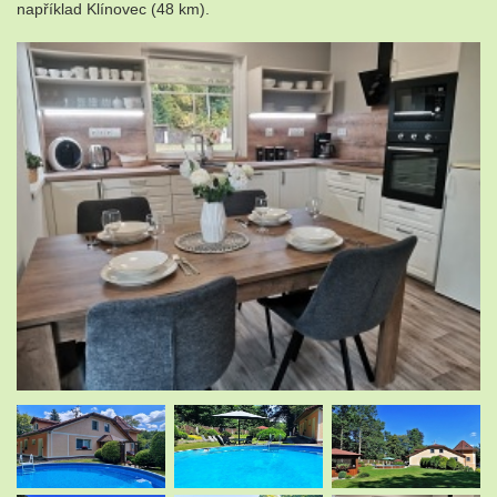
například Klínovec (48 km).
.
.