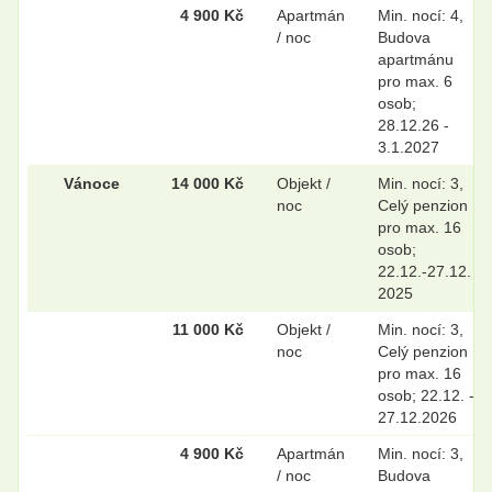
4 900 Kč
Apartmán
Min. nocí: 4,
/ noc
Budova
apartmánu
pro max. 6
osob;
28.12.26 -
3.1.2027
Vánoce
14 000 Kč
Objekt /
Min. nocí: 3,
noc
Celý penzion
pro max. 16
osob;
22.12.-27.12.
2025
11 000 Kč
Objekt /
Min. nocí: 3,
noc
Celý penzion
pro max. 16
osob; 22.12. -
27.12.2026
4 900 Kč
Apartmán
Min. nocí: 3,
/ noc
Budova