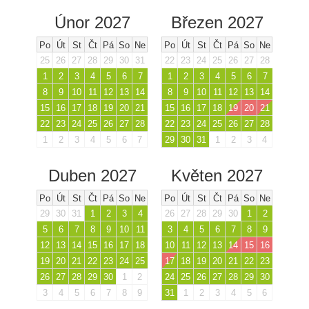
Únor 2027
Březen 2027
Po
Út
St
Čt
Pá
So
Ne
Po
Út
St
Čt
Pá
So
Ne
25
26
27
28
29
30
31
22
23
24
25
26
27
28
1
2
3
4
5
6
7
1
2
3
4
5
6
7
8
9
10
11
12
13
14
8
9
10
11
12
13
14
15
16
17
18
19
20
21
15
16
17
18
19
20
21
22
23
24
25
26
27
28
22
23
24
25
26
27
28
1
2
3
4
5
6
7
29
30
31
1
2
3
4
Duben 2027
Květen 2027
Po
Út
St
Čt
Pá
So
Ne
Po
Út
St
Čt
Pá
So
Ne
29
30
31
1
2
3
4
26
27
28
29
30
1
2
5
6
7
8
9
10
11
3
4
5
6
7
8
9
12
13
14
15
16
17
18
10
11
12
13
14
15
16
19
20
21
22
23
24
25
17
18
19
20
21
22
23
26
27
28
29
30
1
2
24
25
26
27
28
29
30
3
4
5
6
7
8
9
31
1
2
3
4
5
6