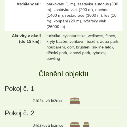
Vzdálenosti:
parkování (1 m), zastávka autobus (300
m), zastávka vlak (200 m), obchod
(1400 m), restaurace (3000 m), les (10
m), koupání (20 m), lyžařský vlek
(26000 m)
Aktivity v okolí
turistika, cykloturistika, wellness, fitnes,
(do 15 km):
krytý bazén, venkovní bazén, aqua park,
houbaření, golf, bruslení (in-line léto),
dětský park, lanový park, rybolov,
bowling
Členění objektu
Pokoj č. 1
2-lůžková ložnice
Pokoj č. 2
3-lůžková ložnice