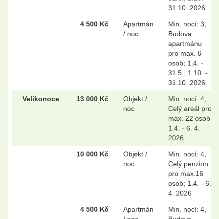
31.10. 2026
4 500 Kč
Apartmán
Min. nocí: 3,
/ noc
Budova
apartmánu
pro max. 6
osob; 1.4. -
31.5., 1.10. -
31.10. 2026
Velikonoce
13 000 Kč
Objekt /
Min. nocí: 4,
noc
Celý areál pro
max. 22 osob;
1.4. - 6. 4.
2026
10 000 Kč
Objekt /
Min. nocí: 4,
noc
Celý penzion
pro max.16
osob; 1.4. - 6.
4. 2026
4 500 Kč
Apartmán
Min. nocí: 4,
/ noc
Budova