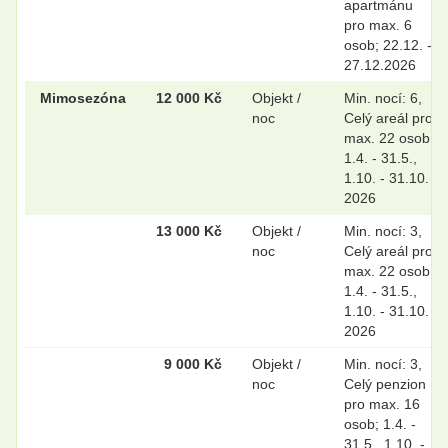
apartmánu
pro max. 6
osob; 22.12. -
27.12.2026
Mimosezóna
12 000 Kč
Objekt /
Min. nocí: 6,
noc
Celý areál pro
max. 22 osob;
1.4. - 31.5.,
1.10. - 31.10.
2026
13 000 Kč
Objekt /
Min. nocí: 3,
noc
Celý areál pro
max. 22 osob;
1.4. - 31.5.,
1.10. - 31.10.
2026
9 000 Kč
Objekt /
Min. nocí: 3,
noc
Celý penzion
pro max. 16
osob; 1.4. -
31.5., 1.10. -