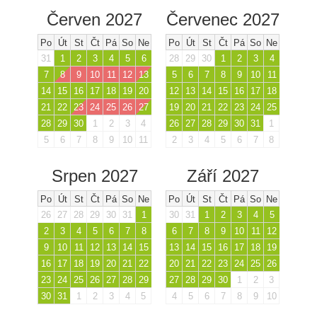
Červen 2027
Červenec 2027
Po
Út
St
Čt
Pá
So
Ne
Po
Út
St
Čt
Pá
So
Ne
31
1
2
3
4
5
6
28
29
30
1
2
3
4
7
8
9
10
11
12
13
5
6
7
8
9
10
11
14
15
16
17
18
19
20
12
13
14
15
16
17
18
21
22
23
24
25
26
27
19
20
21
22
23
24
25
28
29
30
1
2
3
4
26
27
28
29
30
31
1
5
6
7
8
9
10
11
2
3
4
5
6
7
8
Srpen 2027
Září 2027
Po
Út
St
Čt
Pá
So
Ne
Po
Út
St
Čt
Pá
So
Ne
26
27
28
29
30
31
1
30
31
1
2
3
4
5
2
3
4
5
6
7
8
6
7
8
9
10
11
12
9
10
11
12
13
14
15
13
14
15
16
17
18
19
16
17
18
19
20
21
22
20
21
22
23
24
25
26
23
24
25
26
27
28
29
27
28
29
30
1
2
3
30
31
1
2
3
4
5
4
5
6
7
8
9
10