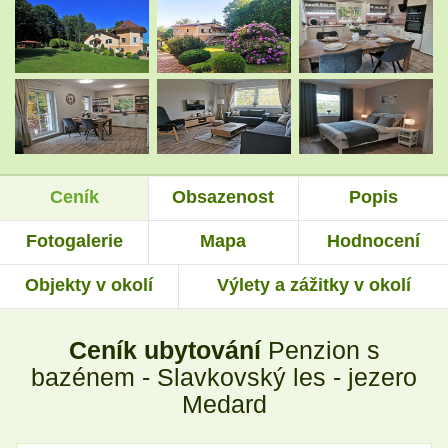
.
.
.
.
Ceník
Obsazenost
Popis
.
.
Fotogalerie
Mapa
Hodnocení
Objekty v okolí
Výlety a zážitky v okolí
.
.
Ceník ubytování
Penzion s
.
.
bazénem - Slavkovský les - jezero
Medard
.
.