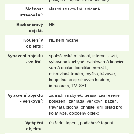
Možnost
vlastní stravování, snídaně
stravování:
Bezbariérový
NE
objekt:
Kouření v
NE není možné
objektu:
Vybavení objektu
společenská místnost, internet - wifi,
- vnitřní:
vybavená kuchyně, rychlovarná konvice,
varná deska, lednička, mrazák,
mikrovlnná trouba, myčka, kávovar,
koupelna se sprchovým koutem,
infrasauna, TV, SAT
Vybavení objektu
zahradní nábytek, terasa, zastřešené
- venkovní:
posezení, zahrada, venkovní bazén,
travnatá plocha, ohniště, gril, sklad pro
kola/ lyže, oplocený objekt
Vytápění
ústřední topení, podlahové topení
objektu: