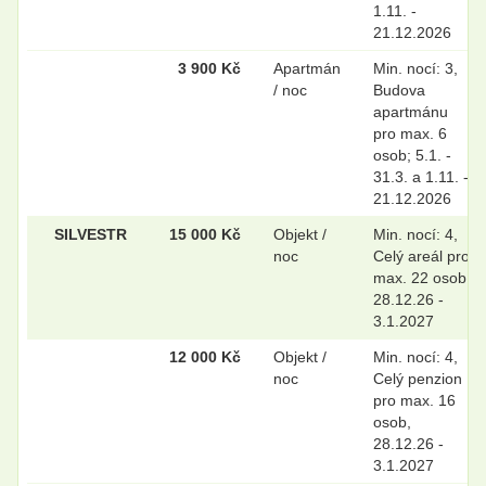
1.11. -
21.12.2026
3 900 Kč
Apartmán
Min. nocí: 3,
/ noc
Budova
apartmánu
pro max. 6
osob; 5.1. -
31.3. a 1.11. -
21.12.2026
SILVESTR
15 000 Kč
Objekt /
Min. nocí: 4,
noc
Celý areál pro
max. 22 osob,
28.12.26 -
3.1.2027
12 000 Kč
Objekt /
Min. nocí: 4,
noc
Celý penzion
pro max. 16
osob,
28.12.26 -
3.1.2027