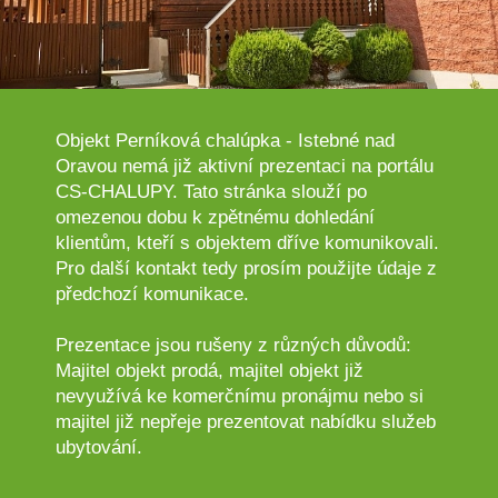
Objekt Perníková chalúpka - Istebné nad
Oravou nemá již aktivní prezentaci na portálu
CS-CHALUPY. Tato stránka slouží po
omezenou dobu k zpětnému dohledání
klientům, kteří s objektem dříve komunikovali.
Pro další kontakt tedy prosím použijte údaje z
předchozí komunikace.
Prezentace jsou rušeny z různých důvodů:
Majitel objekt prodá, majitel objekt již
nevyužívá ke komerčnímu pronájmu nebo si
majitel již nepřeje prezentovat nabídku služeb
ubytování.