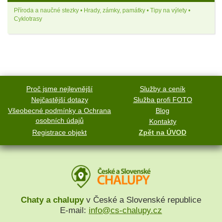
Příroda a naučné stezky • Hrady, zámky, památky • Tipy na výlety •
Cyklotrasy
Proč jsme nejlevnější
Služby a ceník
Nejčastější dotazy
Služba profi FOTO
Všeobecné podmínky a Ochrana
Blog
osobních údajů
Kontakty
Registrace objekt
Zpět na ÚVOD
Chaty a chalupy
v České a Slovenské republice
E-mail:
info@cs-chalupy.cz