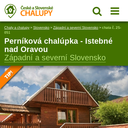
Chaty a chalupy
>
Slovensko
>
Západní a severní Slovensko
>
chata č. 2S-
051
Perníková chalúpka - Istebné
nad Oravou
Západní a severní Slovensko