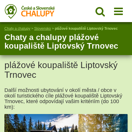
Chaty a chalupy
>
Slovensko
>
plážové koupaliště Liptovský Trnovec
Chaty a chalupy plážové
koupaliště Liptovský Trnovec
plážové koupaliště Liptovský
Trnovec
Další možnosti ubytování v okolí města / obce v
okolí turistického cíle plážové koupaliště Liptovský
Trnovec, které odpovídají vašim kritériím (do 100
km):