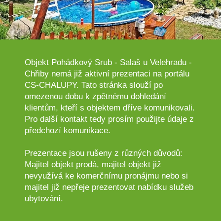
Objekt Pohádkový Srub - Salaš u Velehradu -
Chřiby nemá již aktivní prezentaci na portálu
CS-CHALUPY. Tato stránka slouží po
omezenou dobu k zpětnému dohledání
klientům, kteří s objektem dříve komunikovali.
Pro další kontakt tedy prosím použijte údaje z
předchozí komunikace.
Prezentace jsou rušeny z různých důvodů:
Majitel objekt prodá, majitel objekt již
nevyužívá ke komerčnímu pronájmu nebo si
majitel již nepřeje prezentovat nabídku služeb
ubytování.