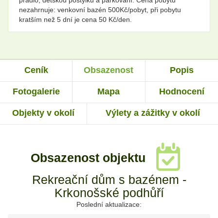
nezahrnuje: venkovní bazén 500Kč/pobyt, při pobytu
kratším než 5 dní je cena 50 Kč/den.
Ceník
Obsazenost
Popis
Fotogalerie
Mapa
Hodnocení
Objekty v okolí
Výlety a zážitky v okolí
Obsazenost objektu
Rekreační dům s bazénem -
Krkonošské podhůří
Poslední aktualizace: