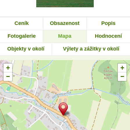
Ceník
Obsazenost
Popis
Fotogalerie
Mapa
Hodnocení
Objekty v okolí
Výlety a zážitky v okolí
+
+
−
−