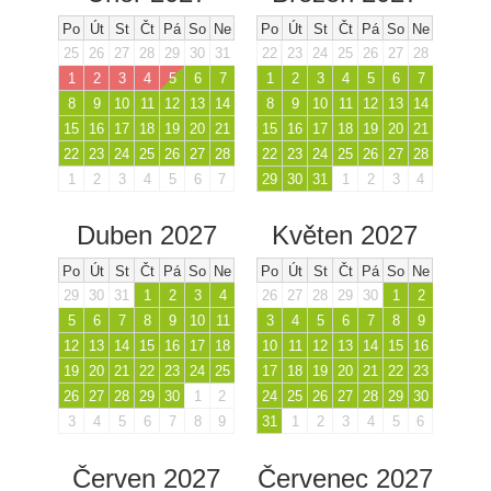
Po
Út
St
Čt
Pá
So
Ne
Po
Út
St
Čt
Pá
So
Ne
25
26
27
28
29
30
31
22
23
24
25
26
27
28
1
2
3
4
5
6
7
1
2
3
4
5
6
7
8
9
10
11
12
13
14
8
9
10
11
12
13
14
15
16
17
18
19
20
21
15
16
17
18
19
20
21
22
23
24
25
26
27
28
22
23
24
25
26
27
28
1
2
3
4
5
6
7
29
30
31
1
2
3
4
Duben 2027
Květen 2027
Po
Út
St
Čt
Pá
So
Ne
Po
Út
St
Čt
Pá
So
Ne
29
30
31
1
2
3
4
26
27
28
29
30
1
2
5
6
7
8
9
10
11
3
4
5
6
7
8
9
12
13
14
15
16
17
18
10
11
12
13
14
15
16
19
20
21
22
23
24
25
17
18
19
20
21
22
23
26
27
28
29
30
1
2
24
25
26
27
28
29
30
3
4
5
6
7
8
9
31
1
2
3
4
5
6
Červen 2027
Červenec 2027