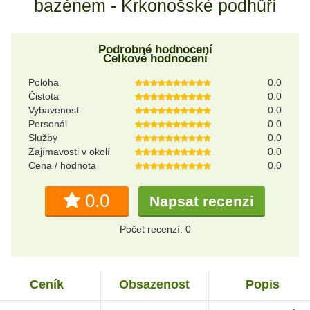
bazénem - Krkonošské podhůří
Podrobné hodnocení
Celkové hodnocení
Poloha
0.0
Čistota
0.0
Vybavenost
0.0
Personál
0.0
Služby
0.0
Zajímavosti v okolí
0.0
Cena / hodnota
0.0
0.0
Napsat recenzi
Počet recenzí: 0
Ceník
Obsazenost
Popis