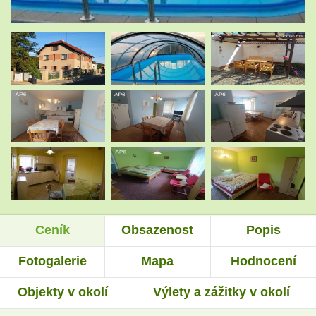
.
.
.
.
.
.
Ceník
Obsazenost
Popis
.
.
Fotogalerie
Mapa
Hodnocení
Objekty v okolí
Výlety a zážitky v okolí
.
.