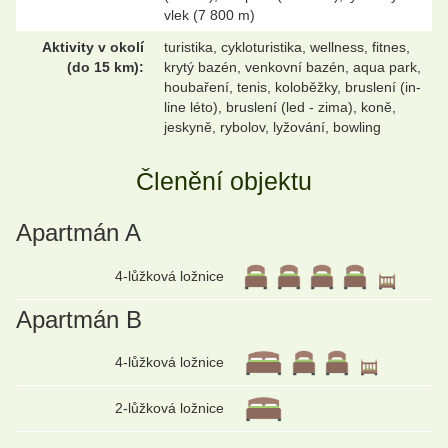
vlek (7 800 m)
Aktivity v okolí
turistika, cykloturistika, wellness, fitnes,
(do 15 km):
krytý bazén, venkovní bazén, aqua park,
houbaření, tenis, koloběžky, bruslení (in-
line léto), bruslení (led - zima), koně,
jeskyně, rybolov, lyžování, bowling
Členění objektu
Apartmán A
4-lůžková ložnice
Apartmán B
4-lůžková ložnice
2-lůžková ložnice