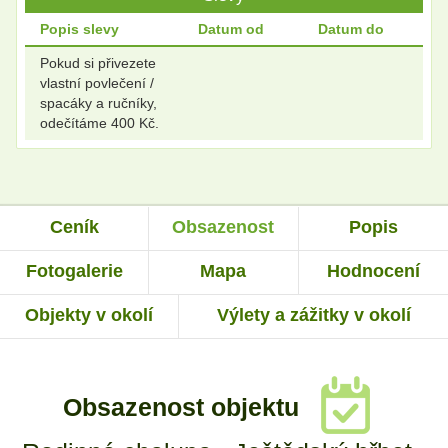
Popis slevy
Datum od
Datum do
Pokud si přivezete
vlastní povlečení /
spacáky a ručníky,
odečítáme 400 Kč.
Ceník
Obsazenost
Popis
Fotogalerie
Mapa
Hodnocení
Objekty v okolí
Výlety a zážitky v okolí
Obsazenost objektu