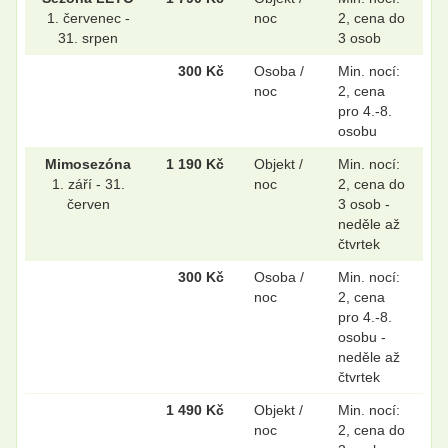
1. červenec -
noc
2, cena do
31. srpen
3 osob
300 Kč
Osoba /
Min. nocí:
noc
2, cena
pro 4.-8.
osobu
Mimosezóna
1 190 Kč
Objekt /
Min. nocí:
1. září - 31.
noc
2, cena do
červen
3 osob -
neděle až
čtvrtek
300 Kč
Osoba /
Min. nocí:
noc
2, cena
pro 4.-8.
osobu -
neděle až
čtvrtek
1 490 Kč
Objekt /
Min. nocí:
noc
2, cena do