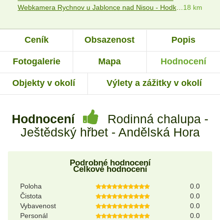
Webkamera Rychnov u Jablonce nad Nisou - Hodkovice nad Mohelkou
18 km
Ceník
Obsazenost
Popis
Fotogalerie
Mapa
Hodnocení
Objekty v okolí
Výlety a zážitky v okolí
Hodnocení
Rodinná chalupa -
Ještědský hřbet - Andělská Hora
Podrobné hodnocení
Celkové hodnocení
Poloha
0.0
Čistota
0.0
Vybavenost
0.0
Personál
0.0