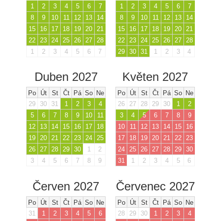
1
2
3
4
5
6
7
1
2
3
4
5
6
7
8
9
10
11
12
13
14
8
9
10
11
12
13
14
15
16
17
18
19
20
21
15
16
17
18
19
20
21
22
23
24
25
26
27
28
22
23
24
25
26
27
28
1
2
3
4
5
6
7
29
30
31
1
2
3
4
Duben 2027
Květen 2027
Po
Út
St
Čt
Pá
So
Ne
Po
Út
St
Čt
Pá
So
Ne
29
30
31
1
2
3
4
26
27
28
29
30
1
2
5
6
7
8
9
10
11
3
4
5
6
7
8
9
12
13
14
15
16
17
18
10
11
12
13
14
15
16
19
20
21
22
23
24
25
17
18
19
20
21
22
23
26
27
28
29
30
1
2
24
25
26
27
28
29
30
3
4
5
6
7
8
9
31
1
2
3
4
5
6
Červen 2027
Červenec 2027
Po
Út
St
Čt
Pá
So
Ne
Po
Út
St
Čt
Pá
So
Ne
31
1
2
3
4
5
6
28
29
30
1
2
3
4