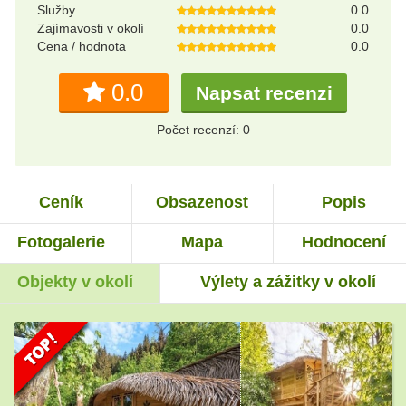
Služby
0.0
Zajímavosti v okolí
0.0
Cena / hodnota
0.0
0.0
Napsat recenzi
Počet recenzí: 0
Ceník
Obsazenost
Popis
Fotogalerie
Mapa
Hodnocení
Objekty v okolí
Výlety a zážitky v okolí