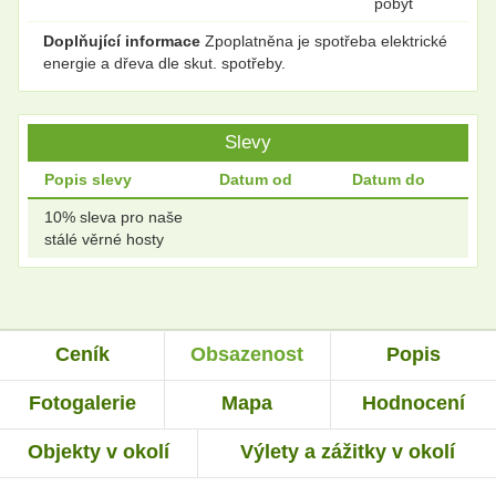
pobyt
Doplňující informace
Zpoplatněna je spotřeba elektrické
energie a dřeva dle skut. spotřeby.
Slevy
Popis slevy
Datum od
Datum do
10% sleva pro naše
stálé věrné hosty
Ceník
Obsazenost
Popis
Fotogalerie
Mapa
Hodnocení
Objekty v okolí
Výlety a zážitky v okolí