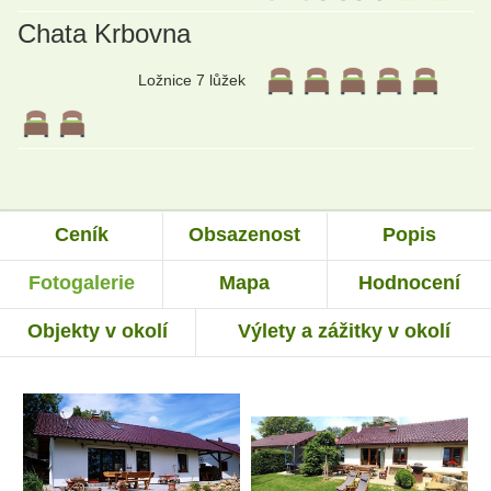
Chata Krbovna
Ložnice 7 lůžek
Ceník
Obsazenost
Popis
Fotogalerie
Mapa
Hodnocení
Objekty v okolí
Výlety a zážitky v okolí