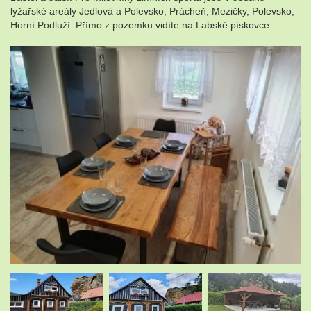
lyžařské areály Jedlová a Polevsko, Prácheň, Mezičky, Polevsko,
Horní Podluží. Přímo z pozemku vidíte na Labské pískovce.
.
.