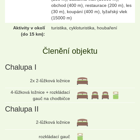
obchod (400 m), restaurace (200 m), les
(30 m), koupání (400 m), lyžařský vlek
(15000 m)
Aktivity v okolí
turistika, cykloturistika, houbaření
(do 15 km):
Členění objektu
Chalupa I
2x 2-lůžková ložnice
4-lůžková ložnice + rozkládací
gauč na chodbičce
Chalupa II
2-lůžková ložnice
rozkládací gauč