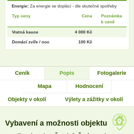
Energie:
Za energie se doplácí - dle skutečné spotřeby
Typ ceny
Cena
Poznámka
k ceně
Vratná kauce
4 000 Kč
Domácí zvíře / noc
100 Kč
Ceník
Popis
Fotogalerie
Mapa
Hodnocení
Objekty v okolí
Výlety a zážitky v okolí
Vybavení a možnosti objektu