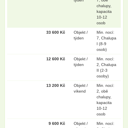
chalupy,
kapacita
10-12
osob
33 600 Kč
Objekt /
Min. nocí:
týden
7, Chalupa
I (8-9
osob)
12 600 Kč
Objekt /
Min. nocí:
týden
2, Chalupa
II (2-3
osoby)
13 200 Kč
Objekt /
Min. nocí:
víkend
2, obě
chalupy,
kapacita
10-12
osob
9 600 Kč
Objekt /
Min. nocí: