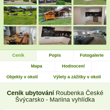
.
.
.
.
Ceník
Popis
Fotogalerie
.
.
Mapa
Hodnocení
Objekty v okolí
Výlety a zážitky v okolí
.
.
Ceník ubytování
Roubenka České
.
.
Švýcarsko - Mariina vyhlídka