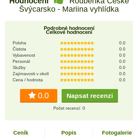
Hodnocení
Roubenka České
Švýcarsko - Mariina vyhlídka
Podrobné hodnocení
Celkové hodnocení
Poloha
0.0
Čistota
0.0
Vybavenost
0.0
Personál
0.0
Služby
0.0
Zajímavosti v okolí
0.0
Cena / hodnota
0.0
0.0
Napsat recenzi
Počet recenzí: 0
Ceník
Popis
Fotogalerie