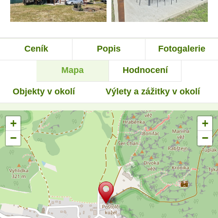
Ceník
Popis
Fotogalerie
Mapa
Hodnocení
Objekty v okolí
Výlety a zážitky v okolí
+
+
−
−