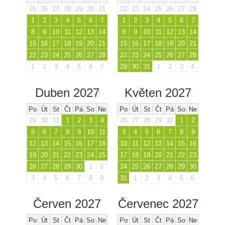
25
26
27
28
29
30
31
22
23
24
25
26
27
28
1
2
3
4
5
6
7
1
2
3
4
5
6
7
8
9
10
11
12
13
14
8
9
10
11
12
13
14
15
16
17
18
19
20
21
15
16
17
18
19
20
21
22
23
24
25
26
27
28
22
23
24
25
26
27
28
1
2
3
4
5
6
7
29
30
31
1
2
3
4
Duben 2027
Květen 2027
Po
Út
St
Čt
Pá
So
Ne
Po
Út
St
Čt
Pá
So
Ne
29
30
31
1
2
3
4
26
27
28
29
30
1
2
5
6
7
8
9
10
11
3
4
5
6
7
8
9
12
13
14
15
16
17
18
10
11
12
13
14
15
16
19
20
21
22
23
24
25
17
18
19
20
21
22
23
26
27
28
29
30
1
2
24
25
26
27
28
29
30
3
4
5
6
7
8
9
31
1
2
3
4
5
6
Červen 2027
Červenec 2027
Po
Út
St
Čt
Pá
So
Ne
Po
Út
St
Čt
Pá
So
Ne