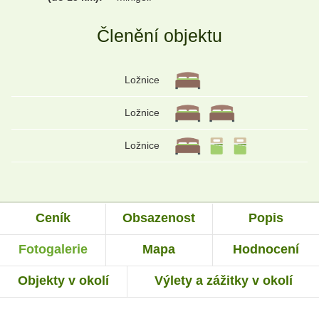
Členění objektu
Ložnice
Ložnice
Ložnice
Ceník
Obsazenost
Popis
Fotogalerie
Mapa
Hodnocení
Objekty v okolí
Výlety a zážitky v okolí