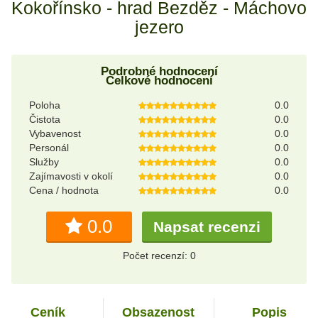
Kokořínsko - hrad Bezděz - Máchovo
jezero
Podrobné hodnocení
Celkové hodnocení
Poloha
0.0
Čistota
0.0
Vybavenost
0.0
Personál
0.0
Služby
0.0
Zajímavosti v okolí
0.0
Cena / hodnota
0.0
0.0
Napsat recenzi
Počet recenzí: 0
Ceník
Obsazenost
Popis