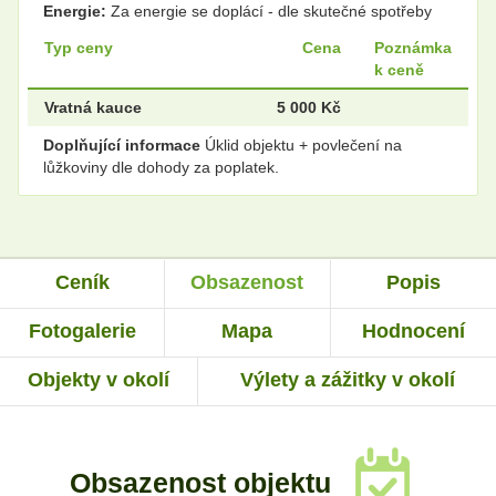
Energie:
Za energie se doplácí - dle skutečné spotřeby
Typ ceny
Cena
Poznámka
k ceně
Vratná kauce
5 000 Kč
Doplňující informace
Úklid objektu + povlečení na
lůžkoviny dle dohody za poplatek.
Ceník
Obsazenost
Popis
Fotogalerie
Mapa
Hodnocení
Objekty v okolí
Výlety a zážitky v okolí
Obsazenost objektu