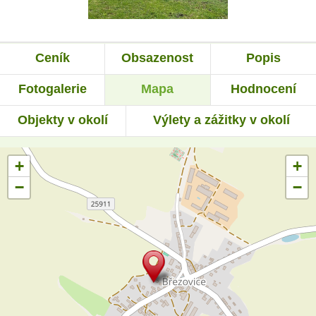
Ceník
Obsazenost
Popis
Fotogalerie
Mapa
Hodnocení
Objekty v okolí
Výlety a zážitky v okolí
+
+
−
−