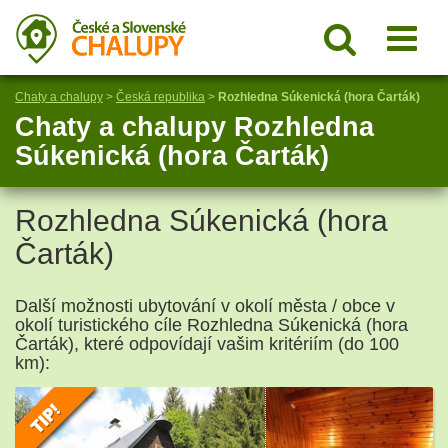
Chaty a chalupy
>
Česká republika
>
Rozhledna Súkenická (hora Čarták)
Chaty a chalupy Rozhledna
Súkenická (hora Čarták)
Rozhledna Súkenická (hora
Čarták)
Další možnosti ubytování v okolí města / obce v
okolí turistického cíle Rozhledna Súkenická (hora
Čarták), které odpovídají vašim kritériím (do 100
km):