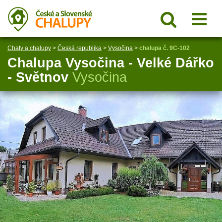
Chaty a chalupy
>
Česká republika
>
Vysočina
>
chalupa č. 9C-102
Chalupa Vysočina - Velké Dářko
- Světnov
Vysočina