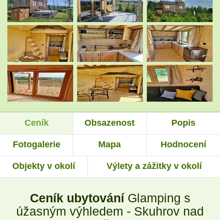
.
.
.
.
.
.
Ceník
Obsazenost
Popis
.
.
Fotogalerie
Mapa
Hodnocení
Objekty v okolí
Výlety a zážitky v okolí
.
.
Ceník ubytování
Glamping s
.
.
úžasným výhledem - Skuhrov nad