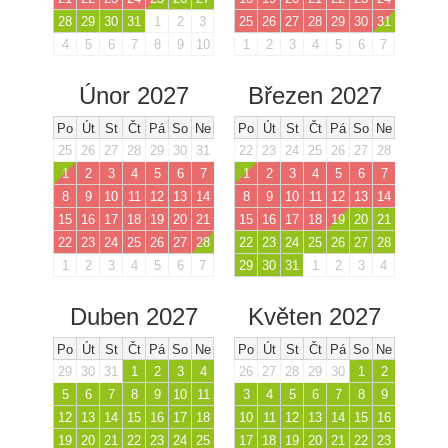
28
29
30
31
1
2
3
25
26
27
28
29
30
31
4
5
6
7
8
9
10
1
2
3
4
5
6
7
Únor 2027
Březen 2027
Po
Út
St
Čt
Pá
So
Ne
Po
Út
St
Čt
Pá
So
Ne
25
26
27
28
29
30
31
22
23
24
25
26
27
28
1
2
3
4
5
6
7
1
2
3
4
5
6
7
8
9
10
11
12
13
14
8
9
10
11
12
13
14
15
16
17
18
19
20
21
15
16
17
18
19
20
21
22
23
24
25
26
27
28
22
23
24
25
26
27
28
1
2
3
4
5
6
7
29
30
31
1
2
3
4
Duben 2027
Květen 2027
Po
Út
St
Čt
Pá
So
Ne
Po
Út
St
Čt
Pá
So
Ne
29
30
31
1
2
3
4
26
27
28
29
30
1
2
5
6
7
8
9
10
11
3
4
5
6
7
8
9
12
13
14
15
16
17
18
10
11
12
13
14
15
16
19
20
21
22
23
24
25
17
18
19
20
21
22
23