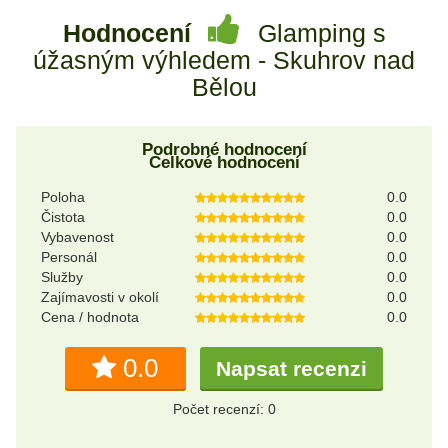
Hodnocení
Glamping s
úžasným výhledem - Skuhrov nad
Bělou
Podrobné hodnocení
Celkové hodnocení
Poloha
0.0
Čistota
0.0
Vybavenost
0.0
Personál
0.0
Služby
0.0
Zajímavosti v okolí
0.0
Cena / hodnota
0.0
0.0
Napsat recenzi
Počet recenzí: 0