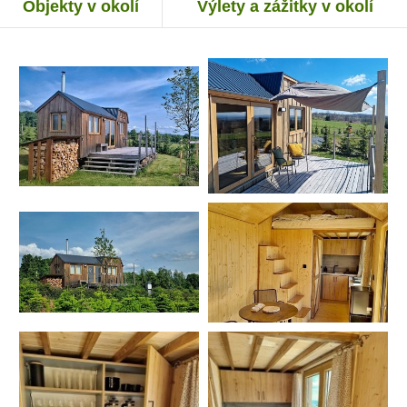
Objekty v okolí
Výlety a zážitky v okolí