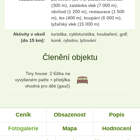
(300 m), zastávka vlak (7 000 m),
obchod (1 200 m), restaurace (1 500
m), les (400 m), koupání (6 000 m),
lyžařský vlek (15 000 m)
Aktivity v okolí
turistika, cykloturistika, houbaření, golf,
(do 15 km):
koně, rybolov, lyžování
Členění objektu
Tiny house: 2 lůžka na
vyvýšeném patře + přistýlka
vhodná pro děti (gauč)
Ceník
Obsazenost
Popis
Fotogalerie
Mapa
Hodnocení